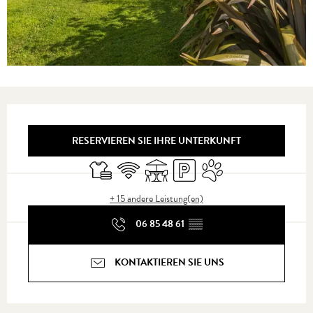
Öffnungszeiten & Kontaktdaten
RESERVIEREN SIE IHRE UNTERKUNFT
Bettwäsche und Laken
Wi-Fi
Terrasse
Parkplatz
Tiere erlaubt
+ 15 andere Leistung(en)
06 85 48 61
▒▒
KONTAKTIEREN SIE UNS