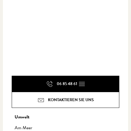
06 85 48 61
▒▒
KONTAKTIEREN SIE UNS
Umwelt
Umwelt
Am Meer