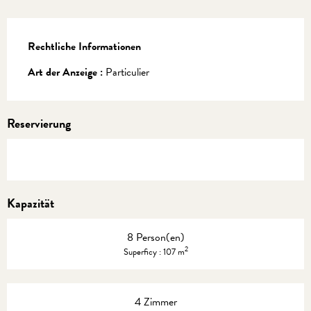
Rechtliche Informationen
Rechtliche Informationen
Art der Anzeige :
Particulier
Reservierung
Kapazität
8 Person(en)
2
Superficy : 107 m
4 Zimmer