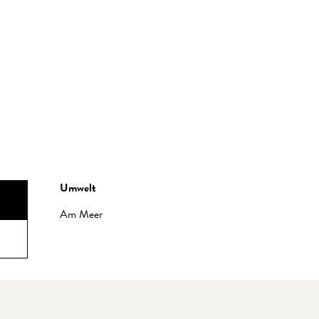
Umwelt
Umwelt
Am Meer