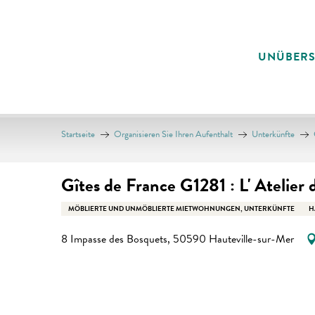
Aller
au
contenu
UNÜBER
principal
Startseite
Organisieren Sie Ihren Aufenthalt
Unterkünfte
Gîtes de France G1281 : L' Atelier 
MÖBLIERTE UND UNMÖBLIERTE MIETWOHNUNGEN, UNTERKÜNFTE
H
8 Impasse des Bosquets, 50590 Hauteville-sur-Mer