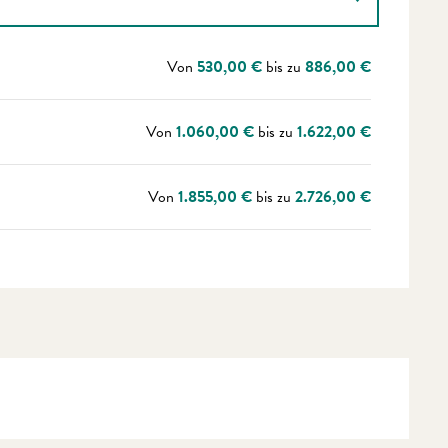
Von
530,00 €
bis zu
886,00 €
Von
1.060,00 €
bis zu
1.622,00 €
Von
1.855,00 €
bis zu
2.726,00 €