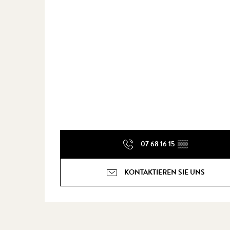
07 68 16 15
▒▒
KONTAKTIEREN SIE UNS