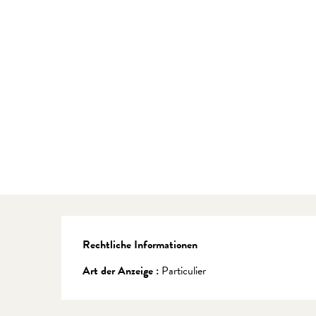
Rechtliche Informationen
Rechtliche Informationen
Art der Anzeige :
Particulier