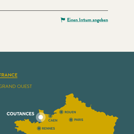
Einen Irrtum angeben
FRANCE
GRAND OUEST