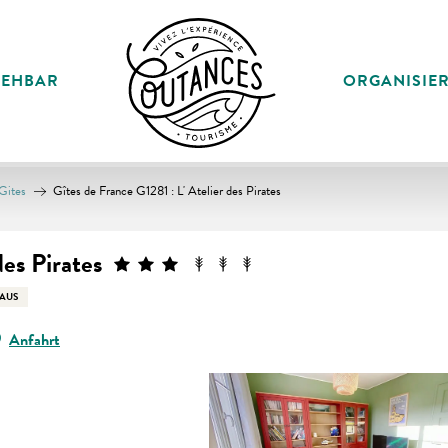
SEHBAR
ORGANISIE
Gites
Gîtes de France G1281 : L' Atelier des Pirates
des Pirates
AUS
Anfahrt