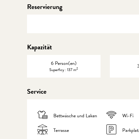
Reservierung
Kapazität
6 Person(en)
2
Superficy : 137 m
Service
Bettwäsche und Laken
Wi-Fi
Terrasse
Parkplat