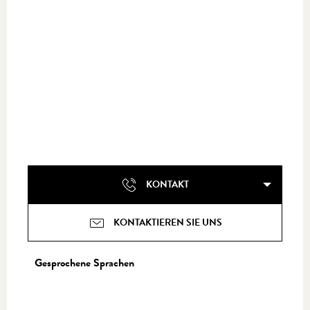
KONTAKT
KONTAKTIEREN SIE UNS
Gesprochene Sprachen
Gesprochene Sprachen