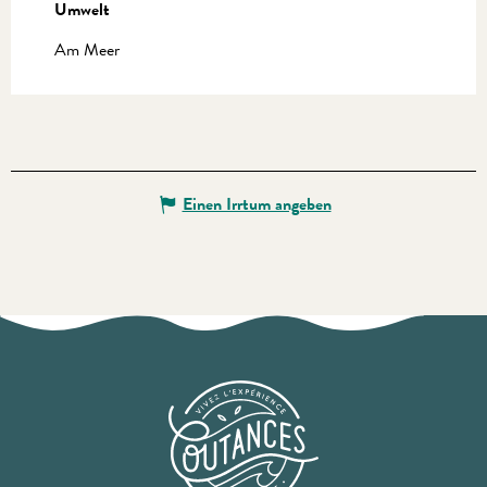
Umwelt
Umwelt
Am Meer
Einen Irrtum angeben