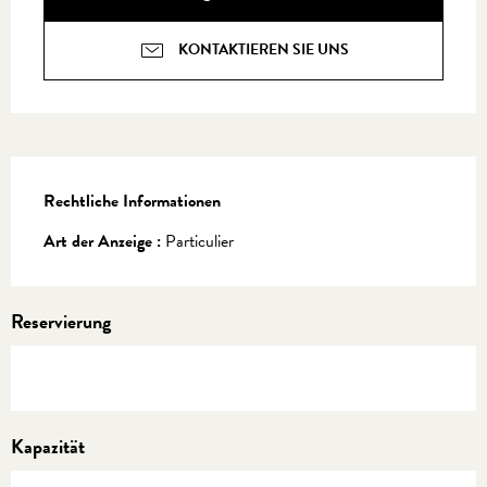
KONTAKTIEREN SIE UNS
Rechtliche Informationen
Rechtliche Informationen
Art der Anzeige :
Particulier
Reservierung
Kapazität