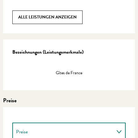
ALLE LEISTUNGEN ANZEIGEN
Leistungensmöglichkeiten
Bezeichnungen (Leistungsmerkmale)
Bezeichnungen (Leistungsmerkmale)
Gîtes de France
Preise
Preise