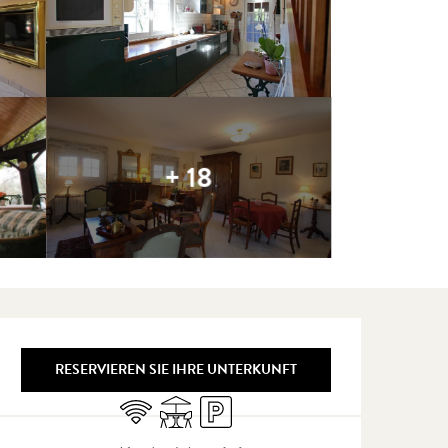
+ 18
Öffnungszeiten & Kontaktdate
RESERVIEREN SIE IHRE UNTERKUNFT
Wi-Fi
Terrasse
Parkplatz