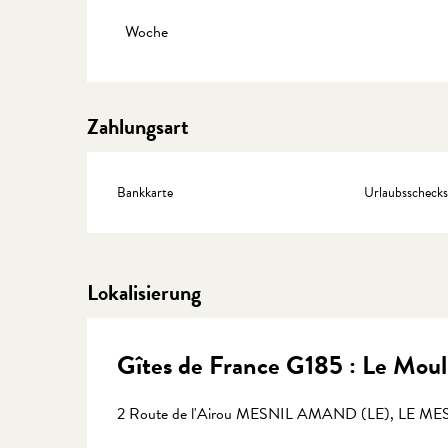
Preise 2027
Woche
Zahlungsart
Bankkarte
Urlaubsschecks
Lokalisierung
Gîtes de France G185 : Le Mouli
2 Route de l'Airou MESNIL AMAND (LE), LE M