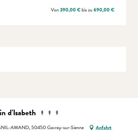
Von
390,00 €
bis zu
690,00 €
n d'Isabeth
ESNIL-AMAND, 50450 Gavray-sur-Sienne
Anfahrt