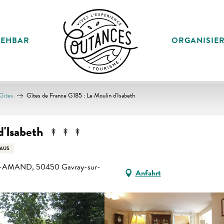
SEHBAR
ORGANISIE
Gites
Gîtes de France G185 : Le Moulin d'Isabeth
d'Isabeth
AUS
L-AMAND, 50450 Gavray-sur-
Anfahrt