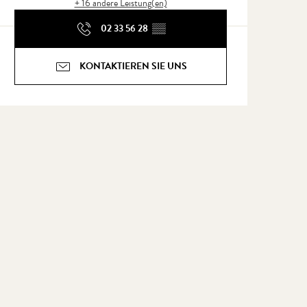
+ 16 andere Leistung(en)
02 33 56 28
▒▒
KONTAKTIEREN SIE UNS