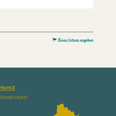
Einen Irrtum angeben
FRANCE
GRAND OUEST