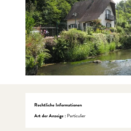
Rechtliche Informationen
Rechtliche Informationen
Art der Anzeige :
Particulier