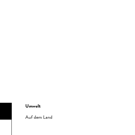
Umwelt
Umwelt
Auf dem Land