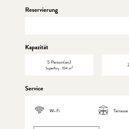
Reservierung
Kapazität
5 Person(en)
2
Superficy : 104 m
Service
Wi-Fi
Terrasse