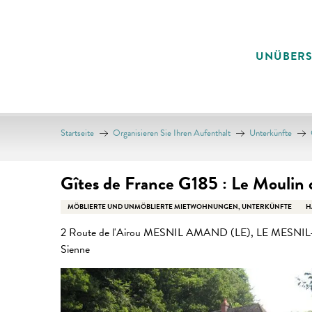
Aller
au
contenu
UNÜBER
principal
Startseite
Organisieren Sie Ihren Aufenthalt
Unterkünfte
Gîtes de France G185 : Le Moulin 
MÖBLIERTE UND UNMÖBLIERTE MIETWOHNUNGEN, UNTERKÜNFTE
H
2 Route de l'Airou MESNIL AMAND (LE), LE MESNI
Sienne