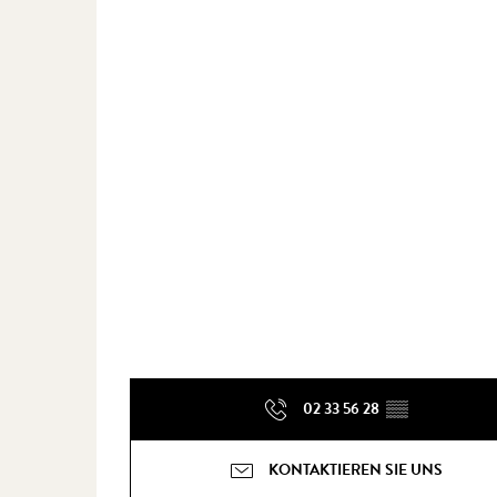
02 33 56 28
▒▒
KONTAKTIEREN SIE UNS