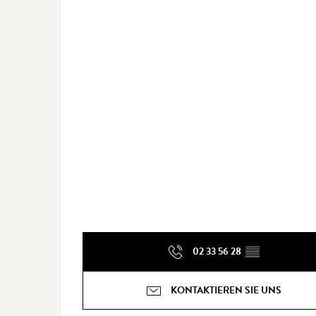
02 33 56 28
▒▒
KONTAKTIEREN SIE UNS