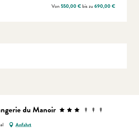
Von
550,00 €
bis zu
690,00 €
angerie du Manoir
al
Anfahrt