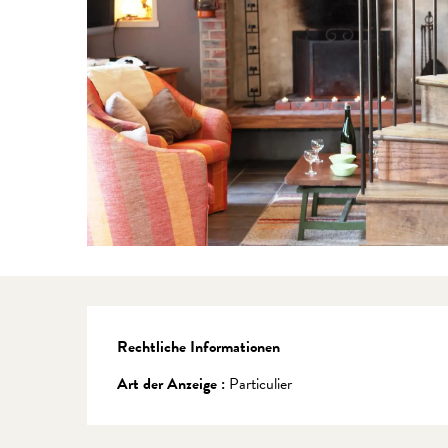
Rechtliche Informationen
Rechtliche Informationen
Art der Anzeige :
Particulier