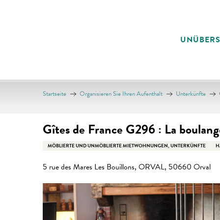
Aller
au
contenu
UNÜBER
principal
Startseite
Organisieren Sie Ihren Aufenthalt
Unterkünfte
Gîtes de France G296 : La boulang
MÖBLIERTE UND UNMÖBLIERTE MIETWOHNUNGEN, UNTERKÜNFTE
H
5 rue des Mares Les Bouillons, ORVAL, 50660 Orval