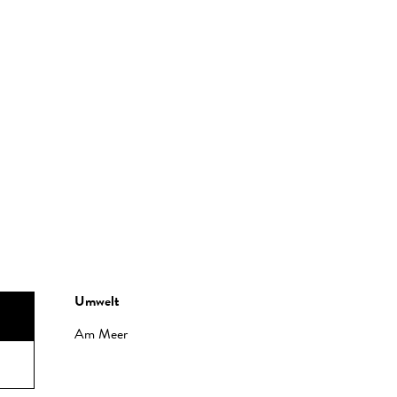
Umwelt
Umwelt
Am Meer