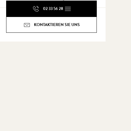
02 33 56 28
▒▒
KONTAKTIEREN SIE UNS