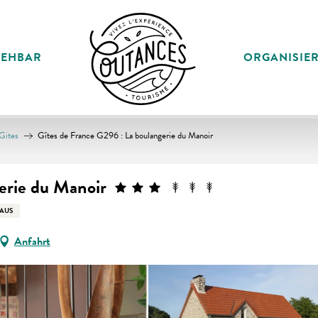
SEHBAR
ORGANISIE
Gites
Gîtes de France G296 : La boulangerie du Manoir
erie du Manoir
AUS
Anfahrt