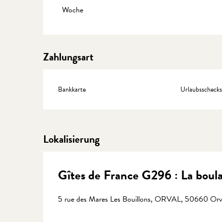
Preise 2027
Woche
Zahlungsart
Bankkarte
Urlaubsschecks
Lokalisierung
Gîtes de France G296 : La boul
5 rue des Mares Les Bouillons, ORVAL, 50660 Orv