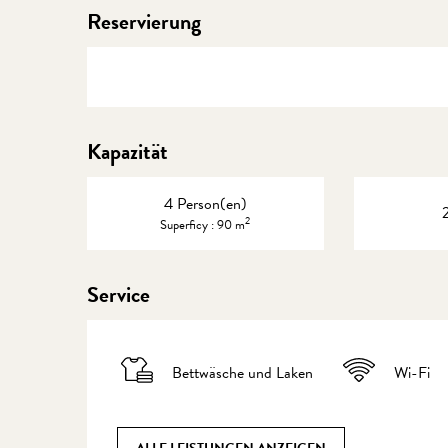
Reservierung
Kapazität
4 Person(en)
2
Superficy : 90 m
Service
Bettwäsche und Laken
Wi-Fi