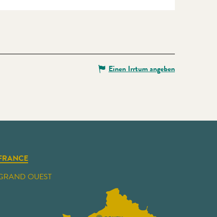
Einen Irrtum angeben
FRANCE
GRAND OUEST