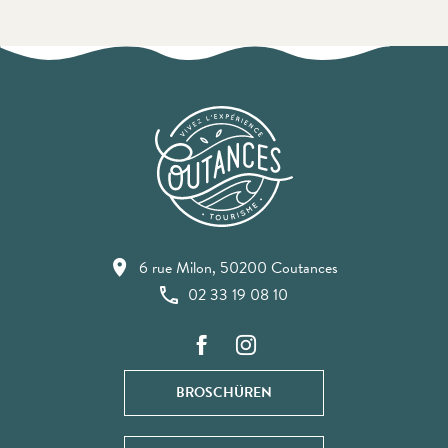
6 rue Milon, 50200 Coutances
02 33 19 08 10
BROSCHÜREN