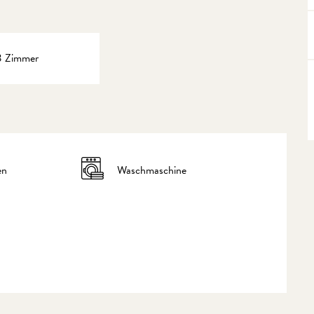
3 Zimmer
en
Waschmaschine