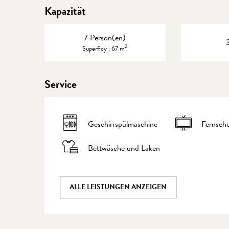
Kapazität
7 Person(en)
2
Superficy : 67 m
Service
Geschirrspülmaschine
Fernseh
Bettwäsche und Laken
ALLE LEISTUNGEN ANZEIGEN