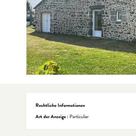
Rechtliche Informationen
Rechtliche Informationen
Art der Anzeige :
Particulier