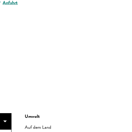
Anfahrt
Umwelt
Umwelt
Auf dem Land