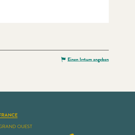
Einen Irrtum angeben
FRANCE
GRAND OUEST