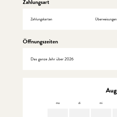
Zahlungsart
Zahlungskarten
Überweisungen
Öffnungszeiten
Das ganze Jahr über 2026
Aug
mo
di
mi