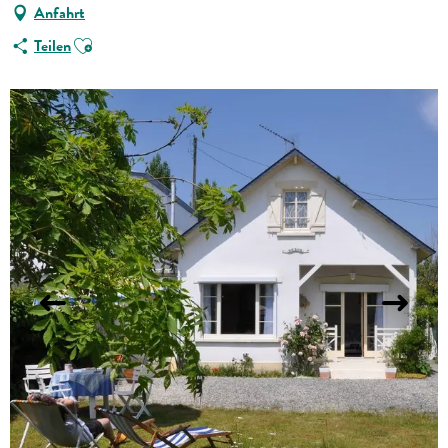
Anfahrt
Ajouter aux favoris
Teilen