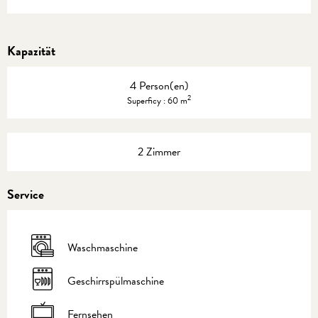
Kapazität
4 Person(en)
2
Superficy : 60 m
2 Zimmer
Service
Waschmaschine
Geschirrspülmaschine
Fernsehen