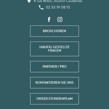
6 rue Milon, 50200 Coutances
02 33 19 08 10
BROSCHÜREN
HÄUFIG GESTELLTE
FRAGEN
PARTNER / PRO
KONTAKTIEREN SIE UNS
UNSER STUNDENPLAN