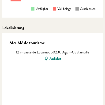
Verfügbar
Voll belegt
Geschlossen
Lokalisierung
Meublé de tourisme
12 impasse de Locarno, 50230 Agon-Coutainville
Anfahrt