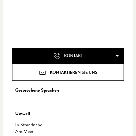
KONTAKT
KONTAKTIEREN SIE UNS
Gesprochene Sprachen
Gesprochene Sprachen
Umwelt
Umwelt
In Strandnähe
Am Meer