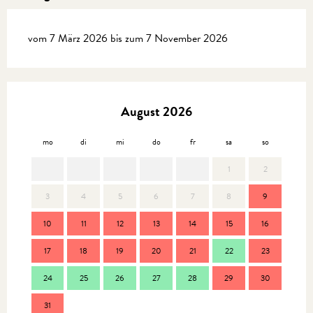
vom 7 März 2026 bis zum 7 November 2026
August 2026
mo
di
mi
do
fr
sa
so
mo
1
2
3
4
5
6
7
8
9
7
10
11
12
13
14
15
16
14
17
18
19
20
21
22
23
21
24
25
26
27
28
29
30
28
31