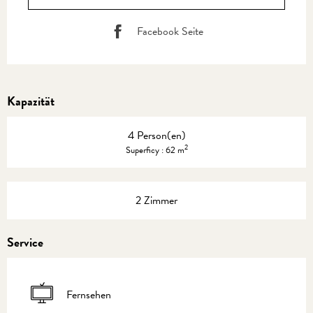
Facebook Seite
Kapazität
4 Person(en)
2
Superficy : 62 m
2 Zimmer
Service
Fernsehen