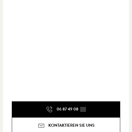
06 87 49 08
▒▒
KONTAKTIEREN SIE UNS