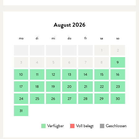
August 2026
mo
di
mi
do
fr
sa
so
mo
1
2
3
4
5
6
7
8
9
7
10
11
12
13
14
15
16
14
17
18
19
20
21
22
23
21
24
25
26
27
28
29
30
28
31
Verfügbar
Voll belegt
Geschlossen