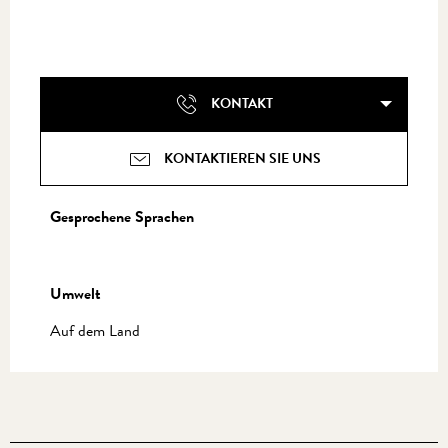
KONTAKT
KONTAKTIEREN SIE UNS
Gesprochene Sprachen
Gesprochene Sprachen
Umwelt
Umwelt
Auf dem Land