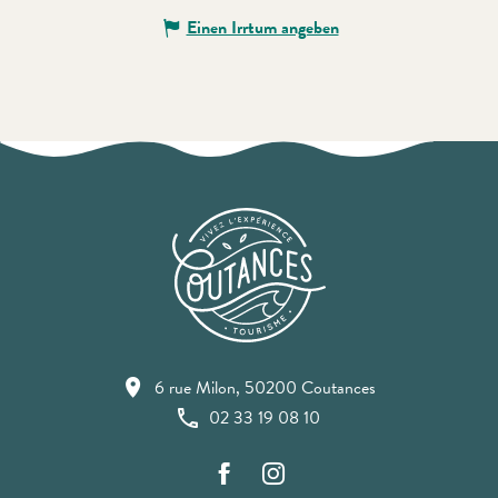
Einen Irrtum angeben
6 rue Milon, 50200 Coutances
02 33 19 08 10