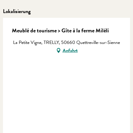
Lokalisierung
Meublé de tourisme > Gîte à la ferme Miléli
La Petite Vigne, TRELLY, 50660 Quettreville-sur-Sienne
Anfahrt