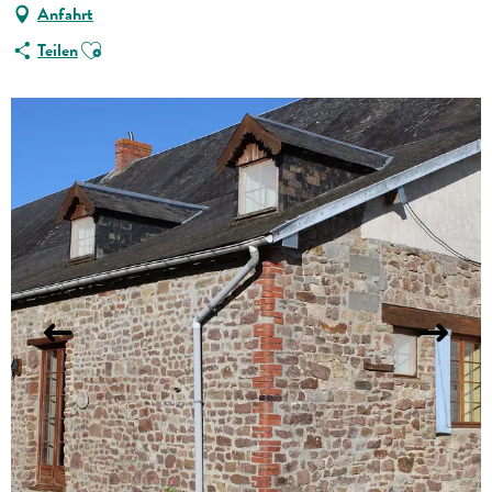
Anfahrt
Ajouter aux favoris
Teilen