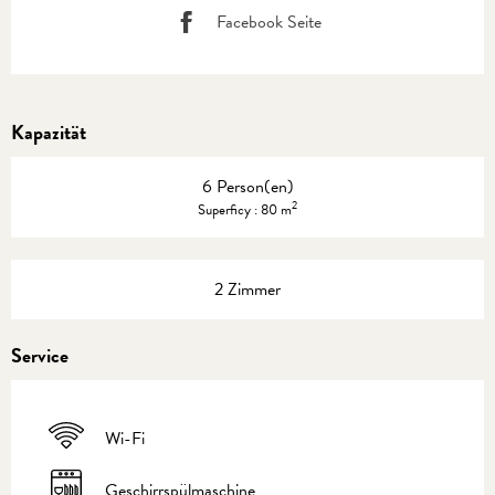
Facebook Seite
Kapazität
6 Person(en)
2
Superficy : 80 m
2 Zimmer
Service
Wi-Fi
Geschirrspülmaschine