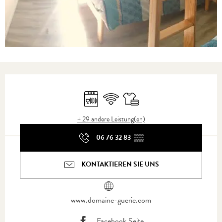
Öffnungszeiten & Kontaktdaten
Geschirrspülmaschine
Wi-Fi
Bettwäsche und Laken
+ 29 andere Leistung(en)
06 76 32 83
▒▒
KONTAKTIEREN SIE UNS
www.domaine-guerie.com
Facebook Seite