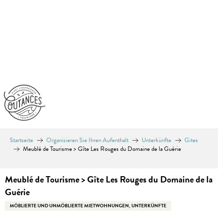
Aller
au
contenu
principal
Startseite
Organisieren Sie Ihren Aufenthalt
Unterkünfte
Gites
Meublé de Tourisme > Gîte Les Rouges du Domaine de la Guérie
Meublé de Tourisme > Gîte Les Rouges du Domaine de la
Guérie
MÖBLIERTE UND UNMÖBLIERTE MIETWOHNUNGEN, UNTERKÜNFTE