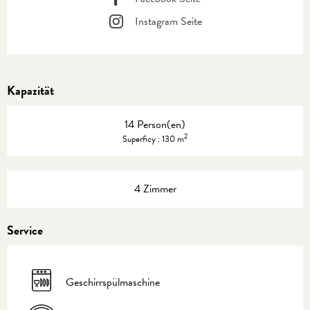
Instagram Seite
Kapazität
14 Person(en)
2
Superficy : 130 m
4 Zimmer
Service
Geschirrspülmaschine