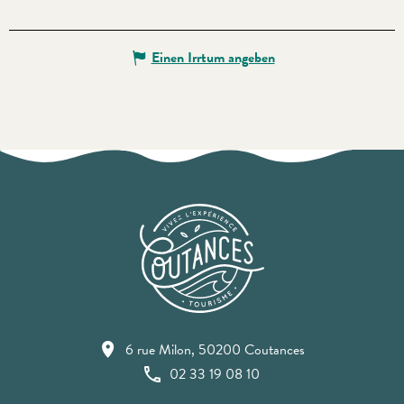
Einen Irrtum angeben
6 rue Milon, 50200 Coutances
02 33 19 08 10