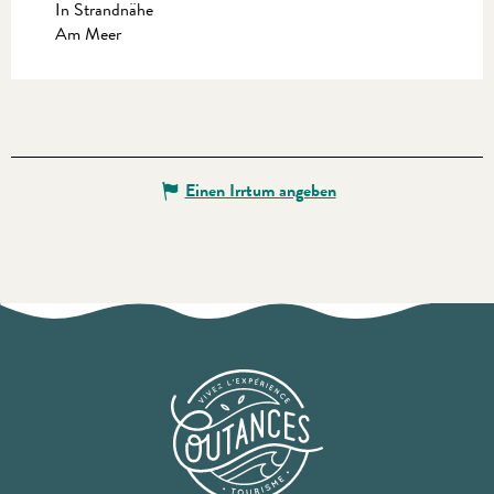
In Strandnähe
Am Meer
Einen Irrtum angeben