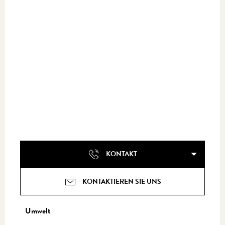
KONTAKT
KONTAKTIEREN SIE UNS
Umwelt
Umwelt