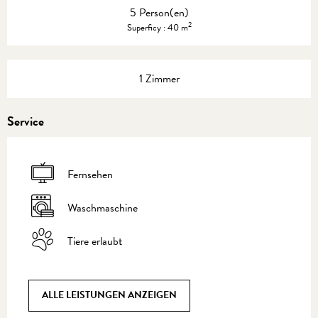
5 Person(en)
2
Superficy : 40 m
1 Zimmer
Service
Fernsehen
Waschmaschine
Tiere erlaubt
ALLE LEISTUNGEN ANZEIGEN