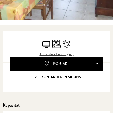
Öffnungszeiten & Kontaktdaten
Fernsehen
Waschmaschine
Tiere erlaubt
+ 16 andere Leistung(en)
KONTAKT
KONTAKTIEREN SIE UNS
Kapazität