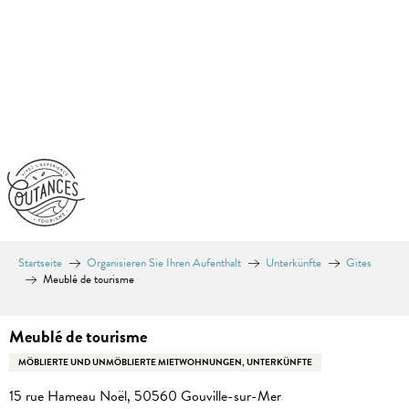
Aller
au
contenu
principal
Startseite
Organisieren Sie Ihren Aufenthalt
Unterkünfte
Gites
Meublé de tourisme
Meublé de tourisme
MÖBLIERTE UND UNMÖBLIERTE MIETWOHNUNGEN, UNTERKÜNFTE
15 rue Hameau Noël, 50560 Gouville-sur-Mer