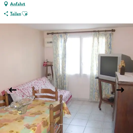
Anfahrt
Ajouter aux favoris
Teilen