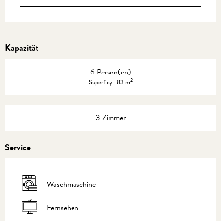
Kapazität
6 Person(en)
2
Superficy : 83 m
3 Zimmer
Service
Waschmaschine
Fernsehen