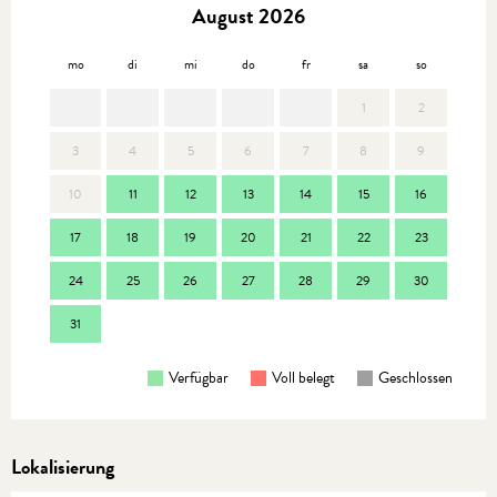
August 2026
mo
di
mi
do
fr
sa
so
mo
1
2
3
4
5
6
7
8
9
7
10
11
12
13
14
15
16
14
17
18
19
20
21
22
23
21
24
25
26
27
28
29
30
28
31
Verfügbar
Voll belegt
Geschlossen
Lokalisierung