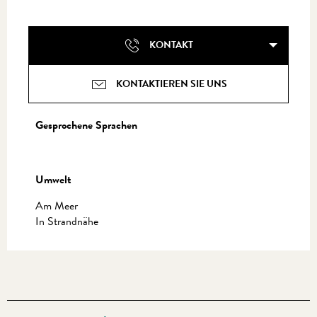
KONTAKT
KONTAKTIEREN SIE UNS
Gesprochene Sprachen
Gesprochene Sprachen
Umwelt
Umwelt
Am Meer
In Strandnähe