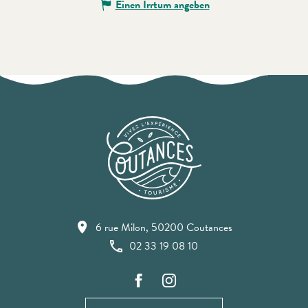
Einen Irrtum angeben
6 rue Milon, 50200 Coutances
02 33 19 08 10