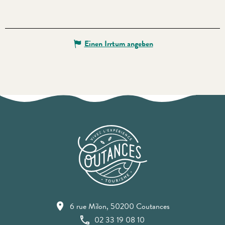
Einen Irrtum angeben
6 rue Milon, 50200 Coutances
02 33 19 08 10