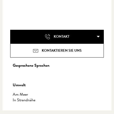
KONTAKT
KONTAKTIEREN SIE UNS
Gesprochene Sprachen
Gesprochene Sprachen
Umwelt
Umwelt
Am Meer
In Strandnähe