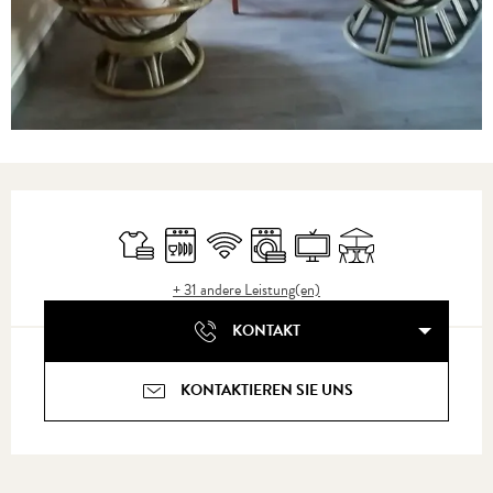
Öffnungszeiten & Kontaktdaten
Bettwäsche und Laken
Geschirrspülmaschine
Wi-Fi
Waschmaschine
Fernsehen
Terrasse
+ 31 andere Leistung(en)
KONTAKT
KONTAKTIEREN SIE UNS