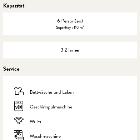
Kapazität
6 Person(en)
2
Superficy : 110 m
3 Zimmer
Service
Bettwäsche und Laken
Geschirrspülmaschine
Wi-Fi
Waschmaschine