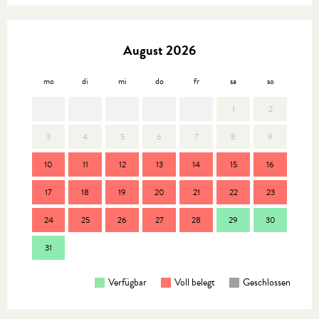
August 2026
mo
di
mi
do
fr
sa
so
mo
1
2
3
4
5
6
7
8
9
7
10
11
12
13
14
15
16
14
17
18
19
20
21
22
23
21
24
25
26
27
28
29
30
28
31
Verfügbar
Voll belegt
Geschlossen