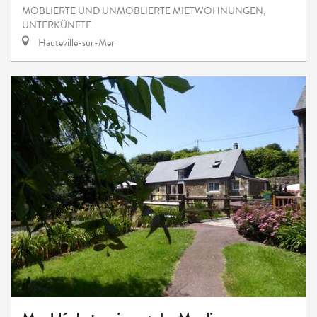
MÖBLIERTE UND UNMÖBLIERTE MIETWOHNUNGEN,
UNTERKÜNFTE
Hauteville-sur-Mer