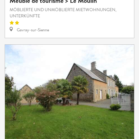
Meublé de tourisme > Le Moulin
MÖBLIERTE UND UNMÖBLIERTE MIETWOHNUNGEN,
UNTERKÜNFTE
Gavray-sur-Sienne