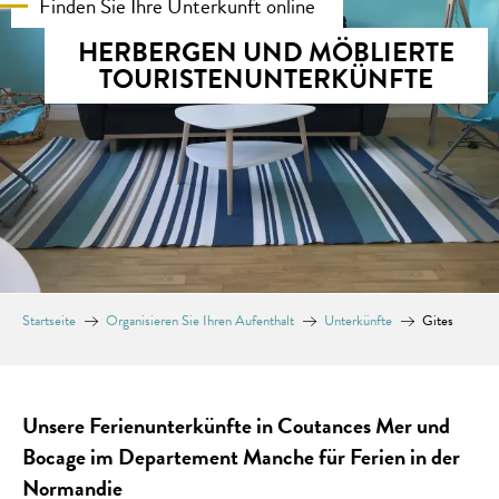
Finden Sie Ihre Unterkunft online
HERBERGEN UND MÖBLIERTE
TOURISTENUNTERKÜNFTE
Startseite
Organisieren Sie Ihren Aufenthalt
Unterkünfte
Gites
Unsere Ferienunterkünfte in Coutances Mer und
Bocage im Departement Manche für Ferien in der
Normandie