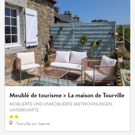
Meublé de tourisme > La maison de Tourville
MÖBLIERTE UND UNMÖBLIERTE MIETWOHNUNGEN,
UNTERKÜNFTE
Tourville-sur-Sienne