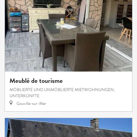
Meublé de tourisme
MÖBLIERTE UND UNMÖBLIERTE MIETWOHNUNGEN,
UNTERKÜNFTE
Gouville-sur-Mer