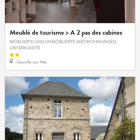
Meublé de tourisme > A 2 pas des cabines
MÖBLIERTE UND UNMÖBLIERTE MIETWOHNUNGEN,
UNTERKÜNFTE
Gouville-sur-Mer