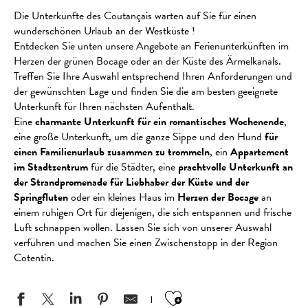
Die Unterkünfte des Coutançais warten auf Sie für einen
wunderschönen Urlaub an der Westküste !
Entdecken Sie unten unsere Angebote an Ferienunterkünften im
Herzen der grünen Bocage oder an der Küste des Ärmelkanals.
Treffen Sie Ihre Auswahl entsprechend Ihren Anforderungen und
der gewünschten Lage und finden Sie die am besten geeignete
Unterkunft für Ihren nächsten Aufenthalt.
Eine
charmante Unterkunft für ein romantisches Wochenende
,
eine große Unterkunft, um die ganze Sippe und den Hund
für
einen Familienurlaub zusammen zu trommeln
, ein
Appartement
im Stadtzentrum
für die Städter, eine
prachtvolle Unterkunft an
der Strandpromenade für Liebhaber der Küste und der
Springfluten
oder ein kleines Haus im
Herzen der Bocage
an
einem ruhigen Ort für diejenigen, die sich entspannen und frische
Luft schnappen wollen. Lassen Sie sich von unserer Auswahl
verführen und machen Sie einen Zwischenstopp in der Region
Cotentin.
Ajouter aux favo