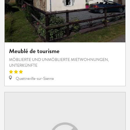
Meublé de tourisme
MÖBLIERTE UND UNMÖBLIERTE MIETWOHNUNGEN,
UNTERKÜNFTE
Quettreville-sur-Sienne