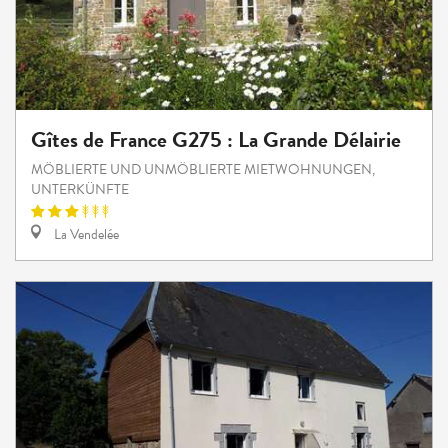
Gîtes de France G275 : La Grande Délairie
MÖBLIERTE UND UNMÖBLIERTE MIETWOHNUNGEN,
UNTERKÜNFTE
La Vendelée