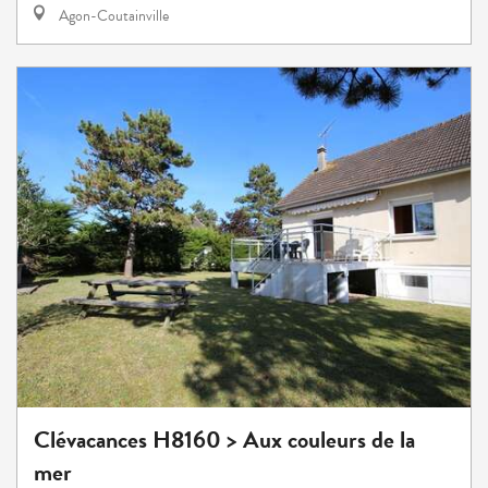
Agon-Coutainville
Clévacances H8160 > Aux couleurs de la
mer