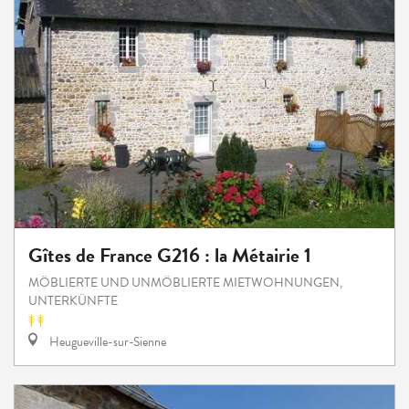
Gîtes de France G216 : la Métairie 1
MÖBLIERTE UND UNMÖBLIERTE MIETWOHNUNGEN,
UNTERKÜNFTE
Heugueville-sur-Sienne