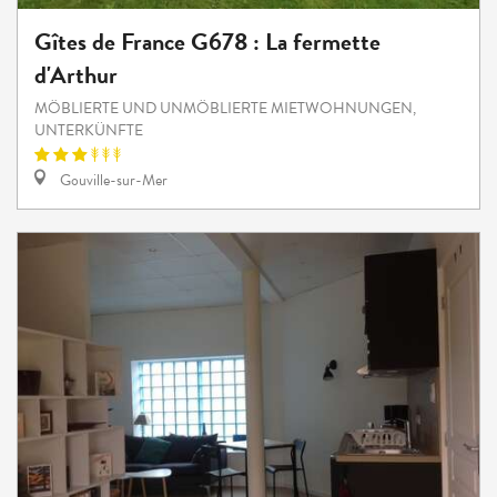
Gîtes de France G678 : La fermette
d'Arthur
MÖBLIERTE UND UNMÖBLIERTE MIETWOHNUNGEN,
UNTERKÜNFTE
Gouville-sur-Mer