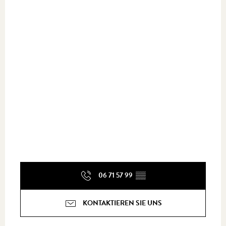
06 71 57 99
▒▒
KONTAKTIEREN SIE UNS