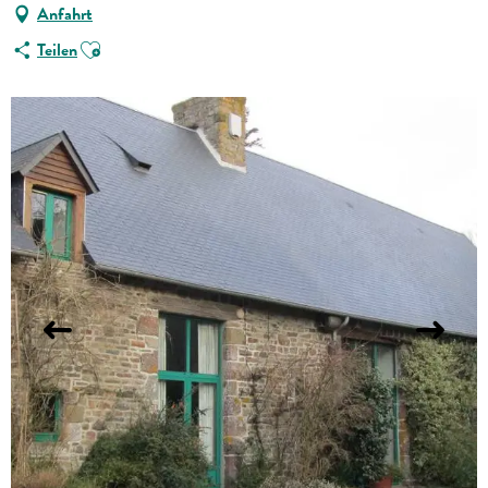
Anfahrt
Ajouter aux favoris
Teilen