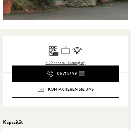
Öffnungszeiten & Kontaktdaten
Waschmaschine
Fernsehen
Wi-Fi
+ 29 andere Leistung(en)
06 71 57 99
▒▒
KONTAKTIEREN SIE UNS
Kapazität