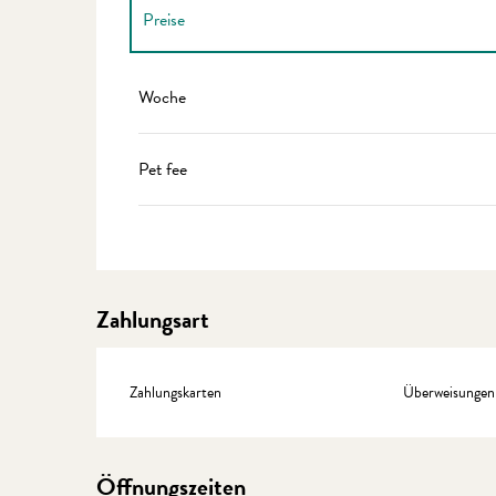
Preise
Preise 2027
Woche
Pet fee
Zahlungsart
Zahlungskarten
Überweisungen
Öffnungszeiten