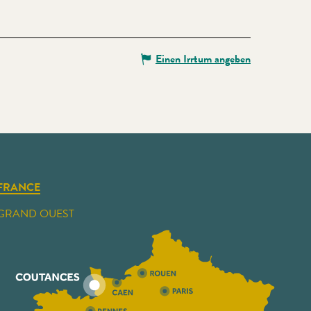
Einen Irrtum angeben
FRANCE
GRAND OUEST