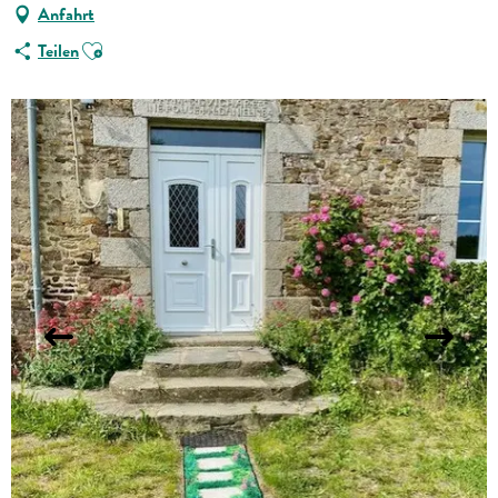
Anfahrt
Ajouter aux favoris
Teilen