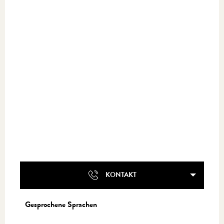
KONTAKT
Gesprochene Sprachen
Gesprochene Sprachen