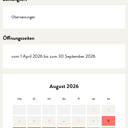
Überweisungen
Öffnungszeiten
vom 1 April 2026 bis zum 30 September 2026
August 2026
mo
di
mi
do
fr
sa
so
mo
1
2
3
4
5
6
7
8
9
7