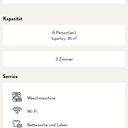
Kapazität
6 Person(en)
2
Superficy : 85 m
3 Zimmer
Service
Waschmaschine
Wi-Fi
Bettwäsche und Laken