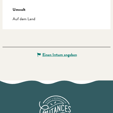
Umwelt
Umwelt
Auf dem Land
Einen Irrtum angeben