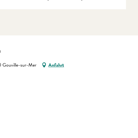
n
Gouville-sur-Mer
Anfahrt