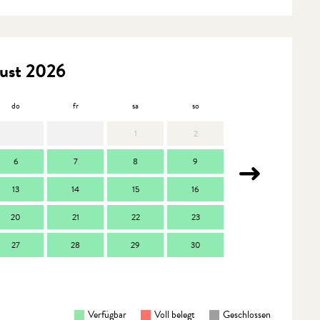
ust 2026
do
fr
sa
so
mo
d
1
2
6
7
8
9
7
13
14
15
16
14
1
20
21
22
23
21
2
27
28
29
30
28
2
Verfügbar
Voll belegt
Geschlossen