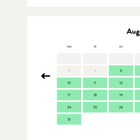
Aug
mo
di
mi
3
4
5
10
11
12
17
18
19
24
25
26
31