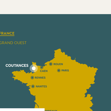
FRANCE
GRAND OUEST