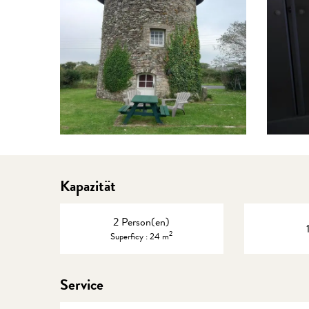
Kapazität
2 Person(en)
2
Superficy : 24 m
Service