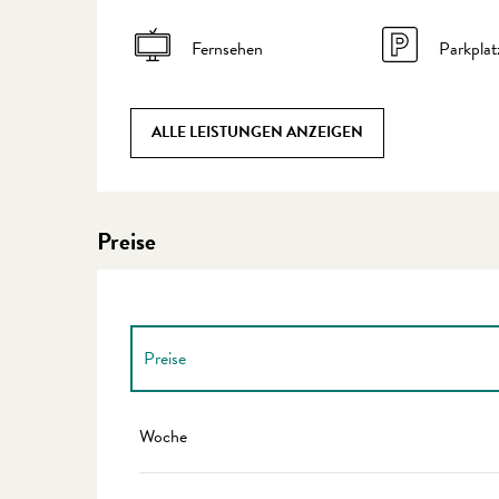
Fernsehen
Parkplat
ALLE LEISTUNGEN ANZEIGEN
Preise
Preise
Preise 2027
Woche