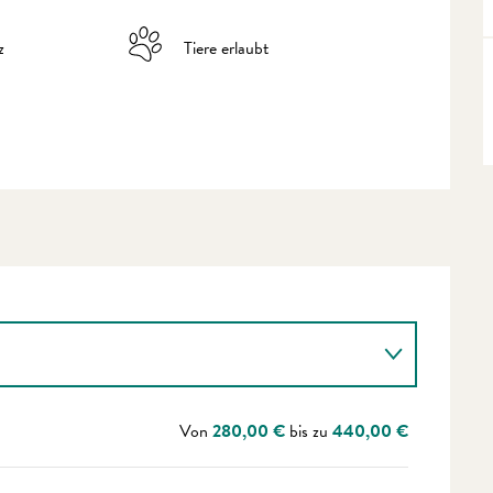
z
Tiere erlaubt
Von
280,00 €
bis zu
440,00 €