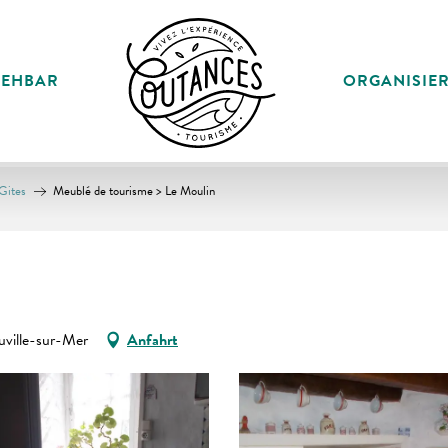
SEHBAR
ORGANISIE
Gites
Meublé de tourisme > Le Moulin
ille-sur-Mer
Anfahrt