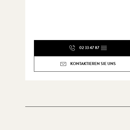
02 33 47 87
▒▒
KONTAKTIEREN SIE UNS