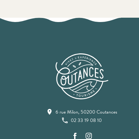
6 rue Milon, 50200 Coutances
02 33 19 08 10