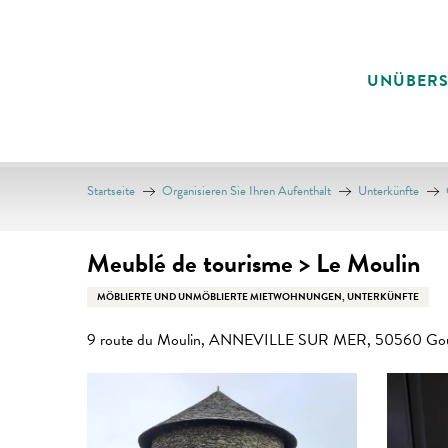
Aller
au
contenu
UNÜBER
principal
Startseite
Organisieren Sie Ihren Aufenthalt
Unterkünfte
Meublé de tourisme > Le Moulin
MÖBLIERTE UND UNMÖBLIERTE MIETWOHNUNGEN, UNTERKÜNFTE
9 route du Moulin, ANNEVILLE SUR MER, 50560 Gouv