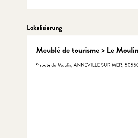
Lokalisierung
Meublé de tourisme > Le Mouli
9 route du Moulin, ANNEVILLE SUR MER, 50560 