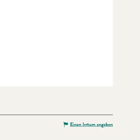
Einen Irrtum angeben