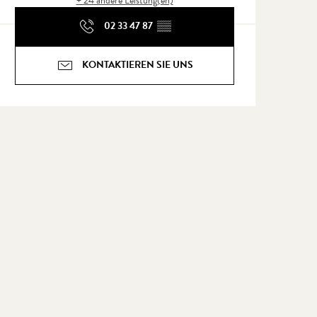
+ 24 andere Leistung(en)
02 33 47 87
▒▒
KONTAKTIEREN SIE UNS