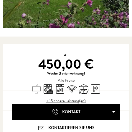
Öffnungszeiten & Kontaktdaten
Ab
450,00 €
Woche (Ferienwohnung)
Alle Preise
Fernsehen
Waschmaschine
Geschirrspülmaschine
Wi-Fi
Terrasse
Parkplatz
+ 15 andere Leistung(en)
KONTAKT
KONTAKTIEREN SIE UNS