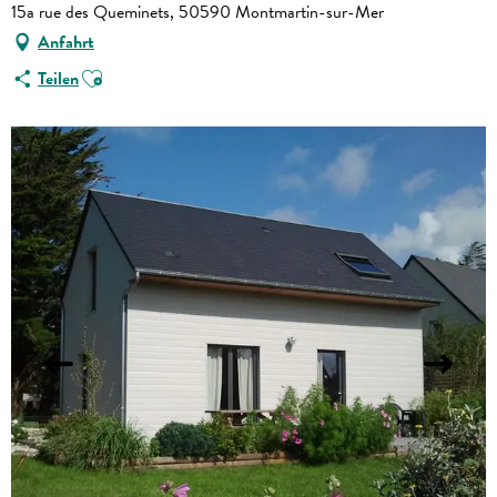
15a rue des Queminets, 50590 Montmartin-sur-Mer
Anfahrt
Ajouter aux favoris
Teilen