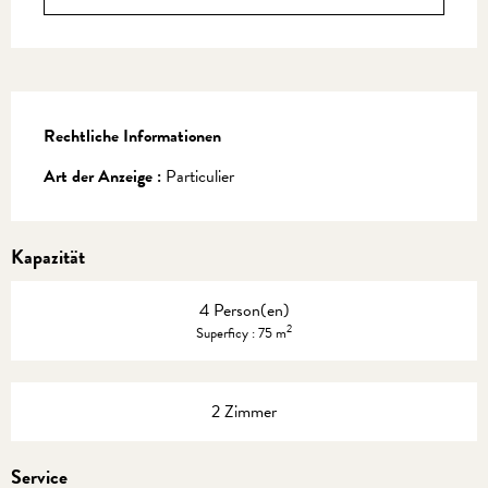
Rechtliche Informationen
Rechtliche Informationen
Art der Anzeige :
Particulier
Kapazität
4 Person(en)
2
Superficy : 75 m
2 Zimmer
Service