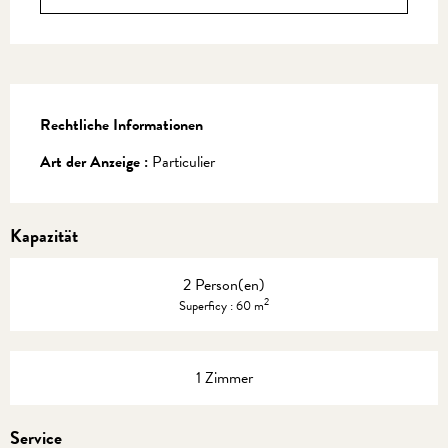
Rechtliche Informationen
Rechtliche Informationen
Art der Anzeige :
Particulier
Kapazität
2 Person(en)
2
Superficy : 60 m
1 Zimmer
Service