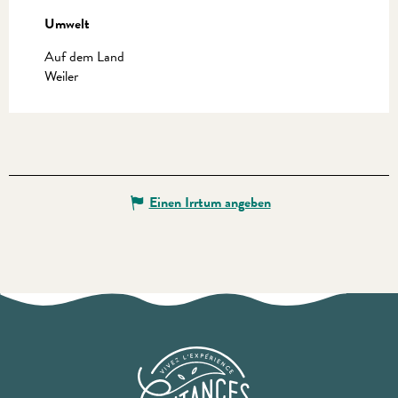
Umwelt
Umwelt
Auf dem Land
Weiler
Einen Irrtum angeben