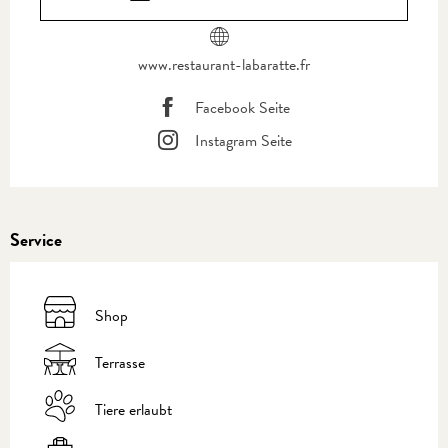
www.restaurant-labaratte.fr
Facebook Seite
Instagram Seite
Service
Shop
Terrasse
Tiere erlaubt