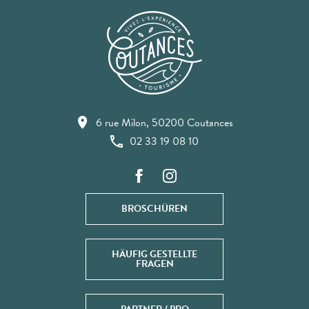
6 rue Milon, 50200 Coutances
02 33 19 08 10
BROSCHÜREN
HÄUFIG GESTELLTE
FRAGEN