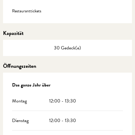
Restauranttickets
Kapazität
30 Gedeck(e)
Öffnungszeiten
Das ganze Jahr über
Das ganze Jahr über
Montag
12:00 - 13:30
Dienstag
12:00 - 13:30