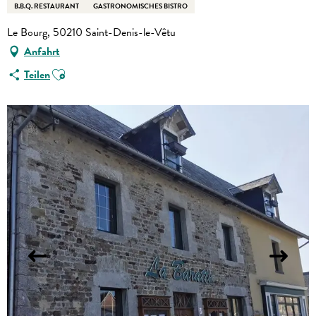
B.B.Q. RESTAURANT
GASTRONOMISCHES BISTRO
Le Bourg, 50210 Saint-Denis-le-Vêtu
Anfahrt
Ajouter aux favoris
Teilen