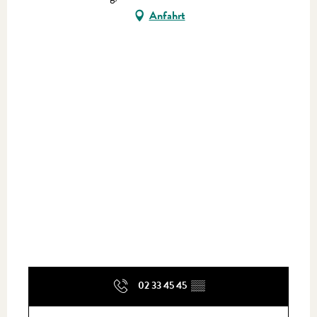
Anfahrt
02 33 45 45
▒▒