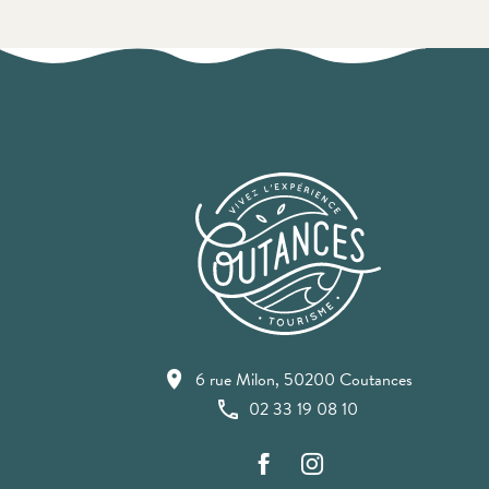
6 rue Milon, 50200 Coutances
02 33 19 08 10