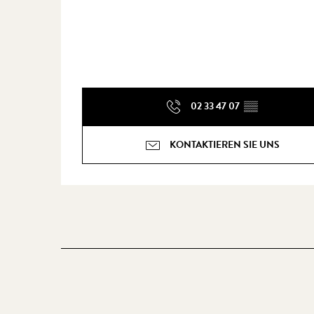
02 33 47 07
▒▒
KONTAKTIEREN SIE UNS