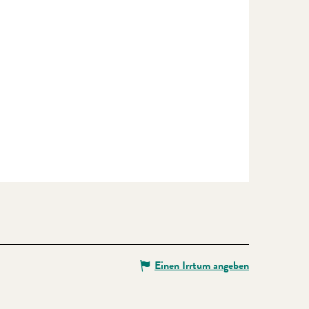
Einen Irrtum angeben