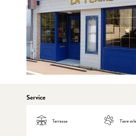
Service
Terrasse
Tiere erl