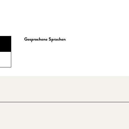
Gesprochene Sprachen
Gesprochene Sprachen