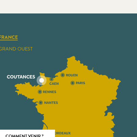
FRANCE
GRAND OUEST
COMMENT VENIR ?