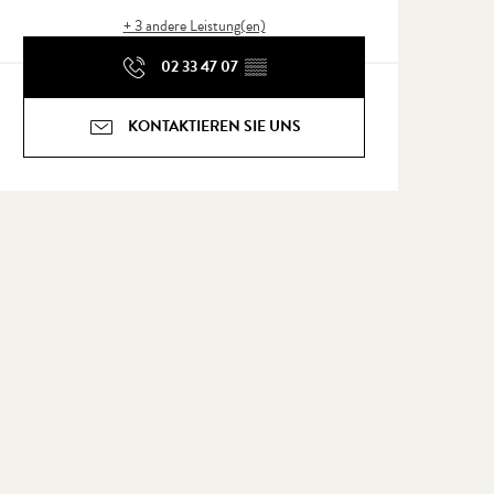
+ 3 andere Leistung(en)
02 33 47 07
▒▒
KONTAKTIEREN SIE UNS