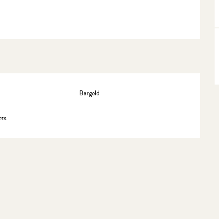
Bargeld
ets