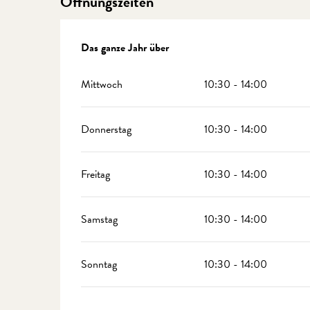
Öffnungszeiten
Das ganze Jahr über
Das ganze Jahr über
Mittwoch
10:30 - 14:00
Donnerstag
10:30 - 14:00
Freitag
10:30 - 14:00
Samstag
10:30 - 14:00
Sonntag
10:30 - 14:00