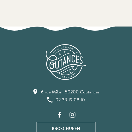
6 rue Milon, 50200 Coutances
02 33 19 08 10
BROSCHÜREN