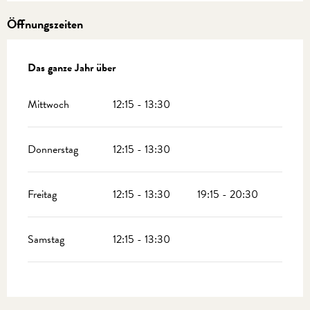
Öffnungszeiten
Das ganze Jahr über
Das ganze Jahr über
Mittwoch
12:15 - 13:30
Donnerstag
12:15 - 13:30
Freitag
12:15 - 13:30
19:15 - 20:30
Samstag
12:15 - 13:30