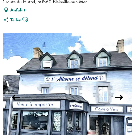
1 route du Hutrel, 50560 Blainville-sur-Mer
Anfahrt
Ajouter aux favoris
Teilen