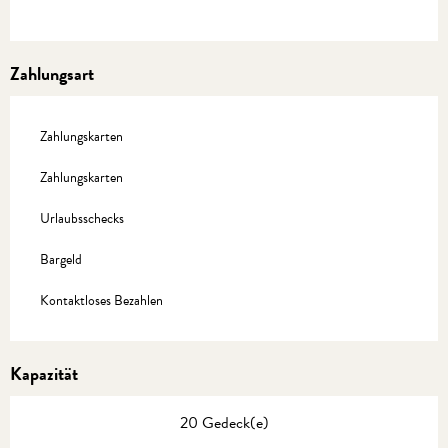
Zahlungsart
Zahlungskarten
Zahlungskarten
Urlaubsschecks
Bargeld
Kontaktloses Bezahlen
Kapazität
20 Gedeck(e)