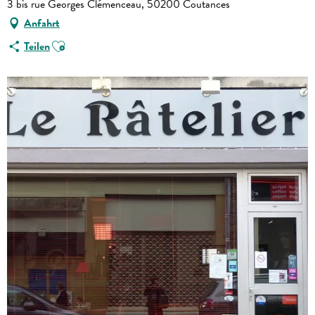
3 bis rue Georges Clémenceau, 50200 Coutances
Anfahrt
Ajouter aux favoris
Teilen