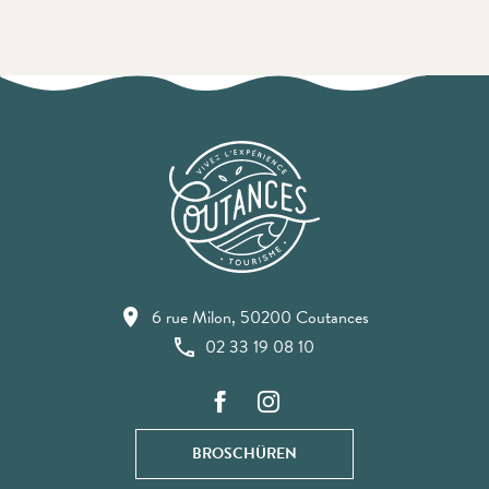
6 rue Milon, 50200 Coutances
02 33 19 08 10
BROSCHÜREN