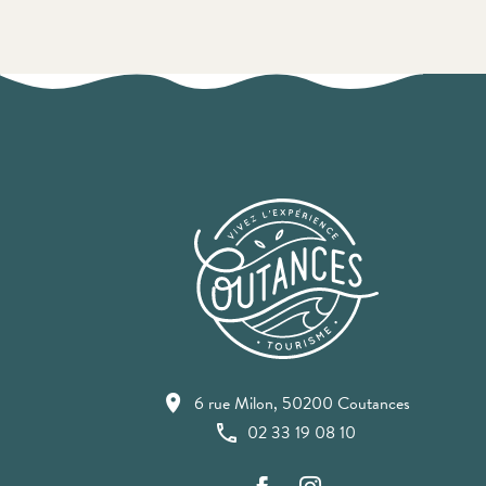
6 rue Milon, 50200 Coutances
02 33 19 08 10