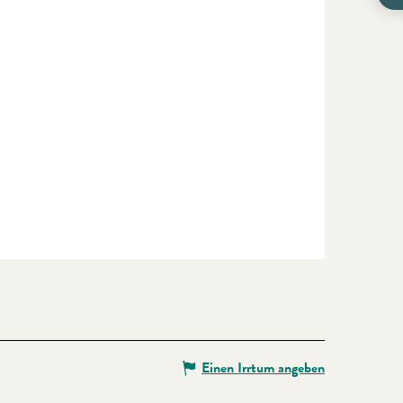
Einen Irrtum angeben