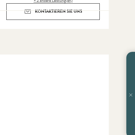
+ 2 andere Leistung(en)
KONTAKTIEREN SIE UNS