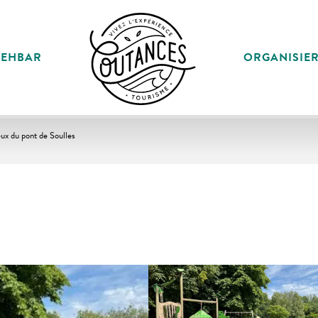
SEHBAR
ORGANISIE
eux du pont de Soulles