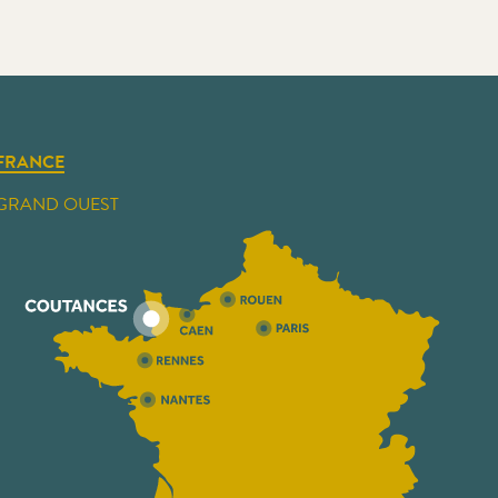
FRANCE
GRAND OUEST