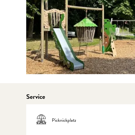
Service
Picknickplatz