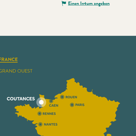
Einen Irrtum angeben
FRANCE
GRAND OUEST