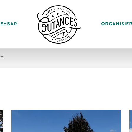
SEHBAR
ORGANISIE
eux