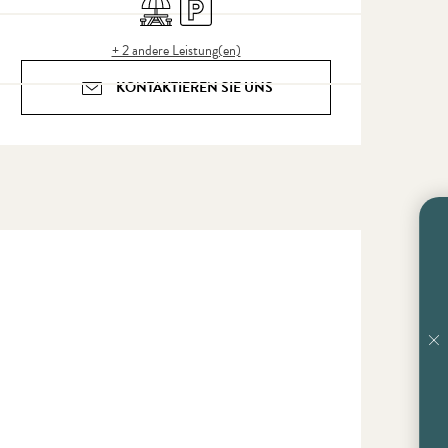
Picknickplatz
Parkplatz
+ 2 andere Leistung(en)
KONTAKTIEREN SIE UNS