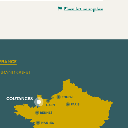
Einen Irrtum angeben
FRANCE
GRAND OUEST