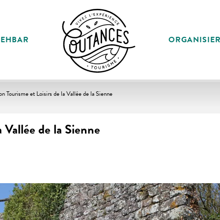
SEHBAR
ORGANISIE
on Tourisme et Loisirs de la Vallée de la Sienne
a Vallée de la Sienne