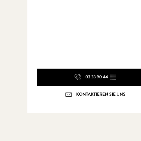
02 33 90 44
▒▒
KONTAKTIEREN SIE UNS