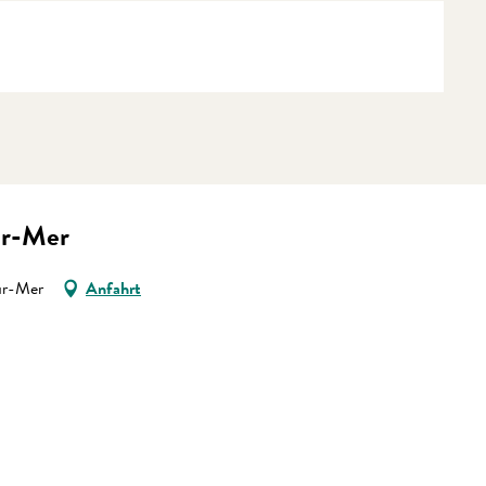
ur-Mer
sur-Mer
Anfahrt