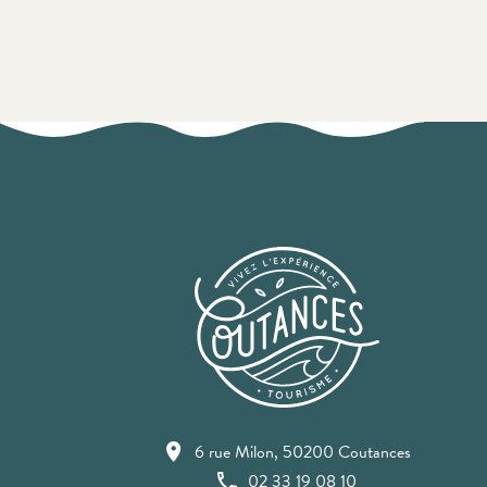
6 rue Milon, 50200 Coutances
02 33 19 08 10