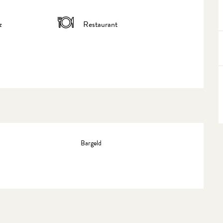
z
Restaurant
Bargeld