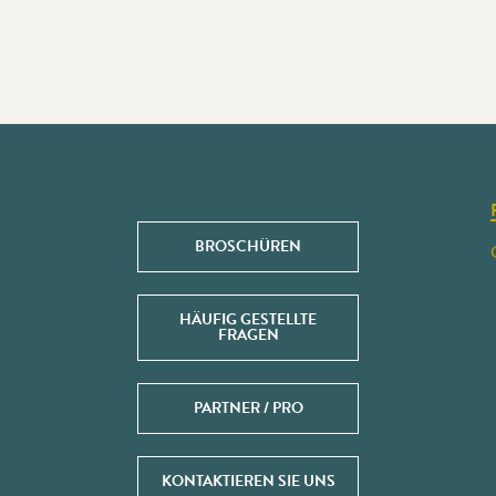
BROSCHÜREN
HÄUFIG GESTELLTE
FRAGEN
PARTNER / PRO
KONTAKTIEREN SIE UNS