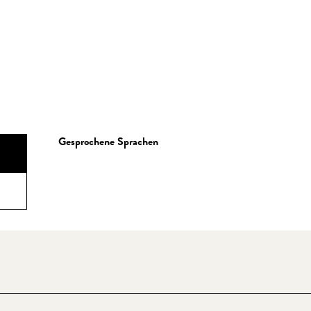
Gesprochene Sprachen
Gesprochene Sprachen