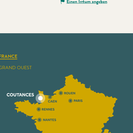
Einen Irrtum angeben
FRANCE
GRAND OUEST