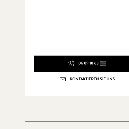
06 89 18 63
▒▒
KONTAKTIEREN SIE UNS