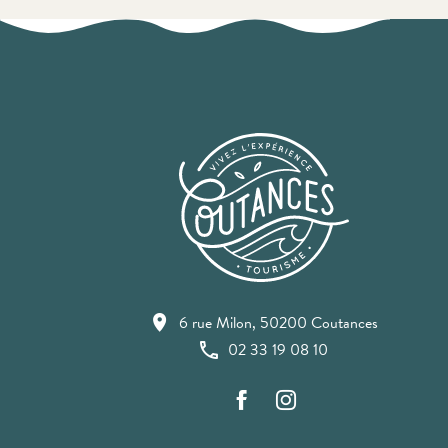
6 rue Milon, 50200 Coutances
02 33 19 08 10