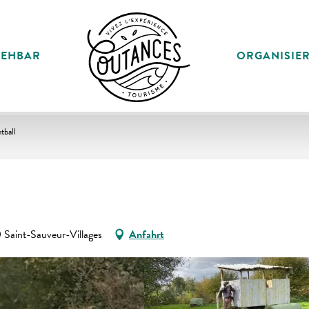
SEHBAR
ORGANISIE
tball
aint-Sauveur-Villages
Anfahrt