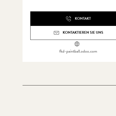
KONTAKT
KONTAKTIEREN SIE UNS
fkd-paintball.odoo.com