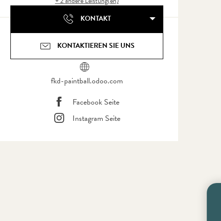
+ 2 andere Leistung(en)
KONTAKT
KONTAKTIEREN SIE UNS
fkd-paintball.odoo.com
Facebook Seite
Instagram Seite