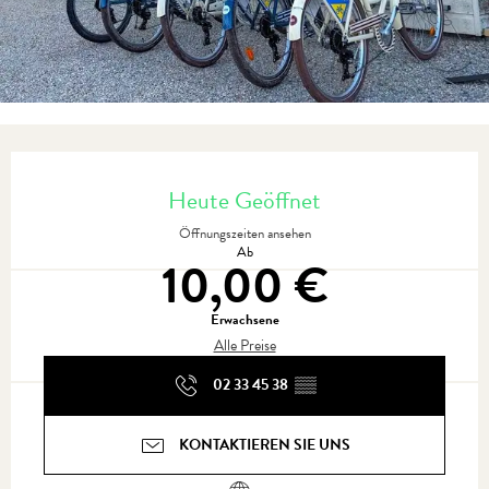
Öffnungszeiten & Kontaktdaten
Heute Geöffnet
Öffnungszeiten ansehen
Ab
10,00 €
Erwachsene
Alle Preise
02 33 45 38
▒▒
KONTAKTIEREN SIE UNS