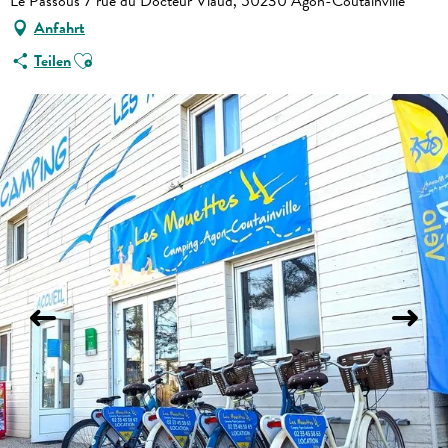
Le Passous 7 rue du Docteur Viaud, 50230 Agon-Coutainville
Anfahrt
Ajouter aux favoris
Teilen