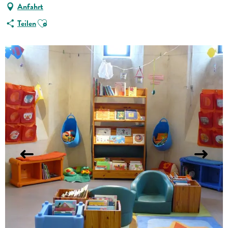
Anfahrt
Ajouter aux favoris
Teilen