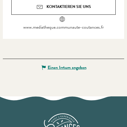
KONTAKTIEREN SIE UNS
www.mediatheque.communaute-coutances.fr
Einen Irrtum angeben