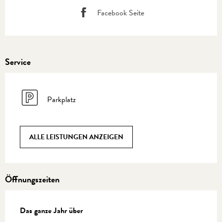
Facebook Seite
Service
Parkplatz
ALLE LEISTUNGEN ANZEIGEN
Öffnungszeiten
Das ganze Jahr über
Das ganze Jahr über