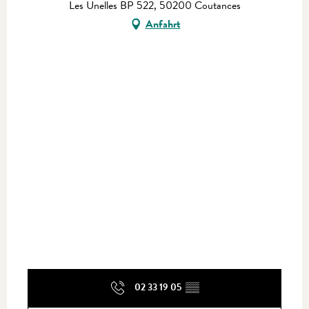
Les Unelles BP 522, 50200 Coutances
Anfahrt
02 33 19 05
▒▒