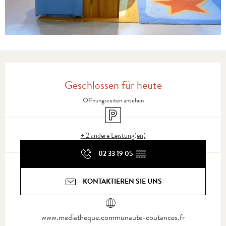
Öffnungszeiten & Kontaktdaten
Geschlossen für heute
Öffnungszeiten ansehen
Parkplatz
+ 2 andere Leistung(en)
02 33 19 05
▒▒
KONTAKTIEREN SIE UNS
www.mediatheque.communaute-coutances.fr