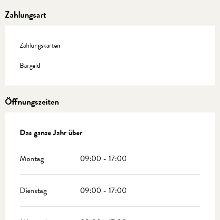
Zahlungsart
Zahlungskarten
Bargeld
Öffnungszeiten
Das ganze Jahr über
Das ganze Jahr über
Montag
09:00 - 17:00
Dienstag
09:00 - 17:00