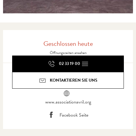
Öffnungszeiten & Kontaktdaten
Geschlossen heute
Öffnungszeiten ansehen
02 33 19 00
▒▒
KONTAKTIEREN SIE UNS
www.associationavril.org
Facebook Seite