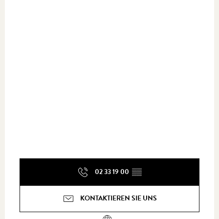
02 33 19 00
▒▒
KONTAKTIEREN SIE UNS