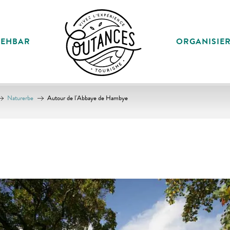
SEHBAR
ORGANISIE
Naturerbe
Autour de l'Abbaye de Hambye