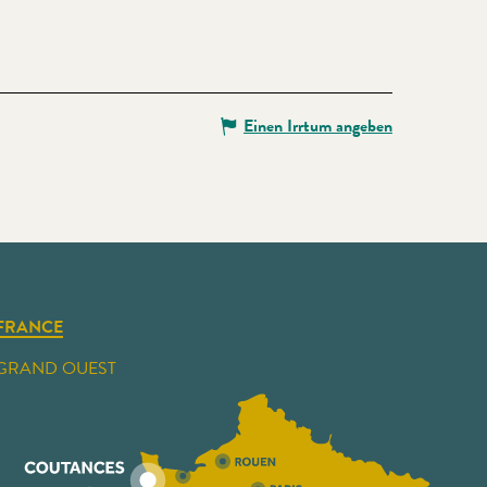
Einen Irrtum angeben
FRANCE
GRAND OUEST