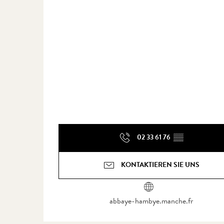
02 33 61 76
▒▒
KONTAKTIEREN SIE UNS
abbaye-hambye.manche.fr