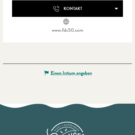
KONTAKT
www.fdc50.com
Einen Irrtum angeben