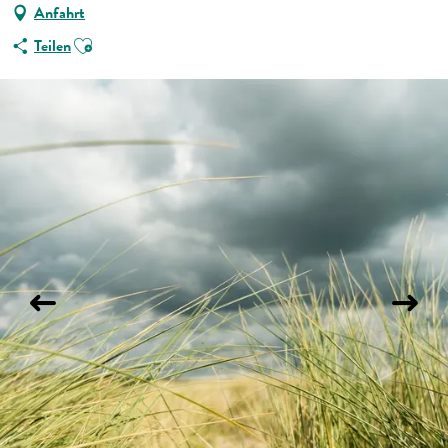
Anfahrt
Ajouter aux favoris
Teilen