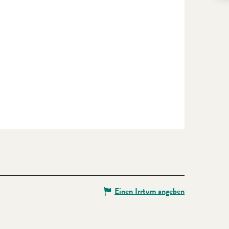
Einen Irrtum angeben