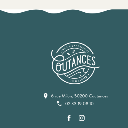
6 rue Milon, 50200 Coutances
02 33 19 08 10