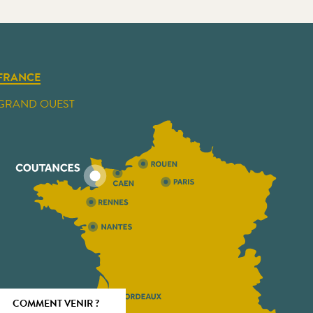
FRANCE
GRAND OUEST
COMMENT VENIR ?