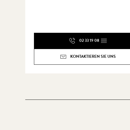
02 33 19 08
▒▒
KONTAKTIEREN SIE UNS