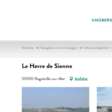
Aller
au
contenu
UNÜBER
principal
Startseite
Rausgehen und sich bewegen
Sehenswürdigkeiten
Le Havre de Sienne
50590 Regnéville-sur-Mer
Anfahrt