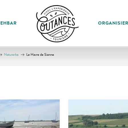
SEHBAR
ORGANISIE
Naturerbe
Le Havre de Sienne