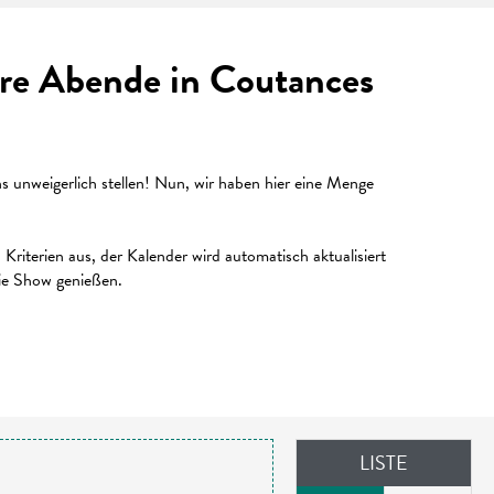
Ihre Abende in Coutances
unweigerlich stellen! Nun, wir haben hier eine Menge
riterien aus, der Kalender wird automatisch aktualisiert
die Show genießen.
LISTE