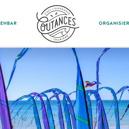
SEHBAR
ORGANISIE