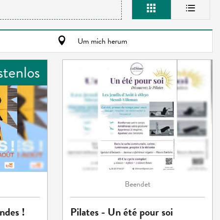
Um mich herum
stenlos
Beendet
ndes !
Pilates - Un été pour soi