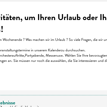
vitäten, um Ihren Urlaub oder 
!
ochenende ? Was machen wir im Urlaub ? So viele Fragen, die wir uns 
 Veranstaltungstermine in unserem Kalenderzu durchsuchen.
chesterauftritte,Partyabende, Messenusw. Wählen Sie Ihre bevorzugten K
ungen an. Sie müssen nur noch die auswählen, die Sie interessieren und 
 favoris
ebnisse