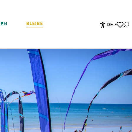
BLEIBE
REN
DE
Suc
Accessibi
Voir les 