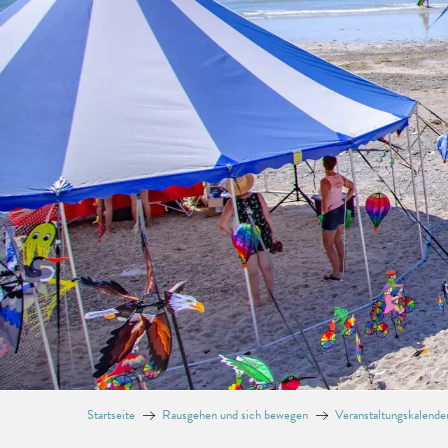
Startseite
Rausgehen und sich bewegen
Veranstaltungskalende