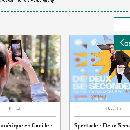
Auswahl, für die Vorbereitung
Ko
Beendet
Beendet
umérique en famille :
Spectacle : Deux Seco