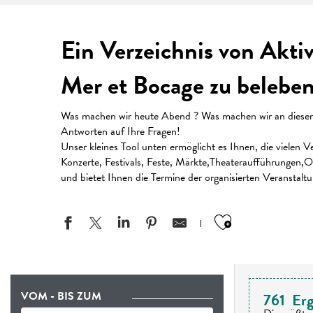
Ein Verzeichnis von Akti
Mer et Bocage zu beleben
Was machen wir heute Abend ? Was machen wir an diesem W
Antworten auf Ihre Fragen!
Unser kleines Tool unten ermöglicht es Ihnen, die vielen
Konzerte, Festivals, Feste, Märkte,Theateraufführungen,Or
und bietet Ihnen die Termine der organisierten Veranstalt
Ajouter aux
VOM - BIS ZUM
761
Erg