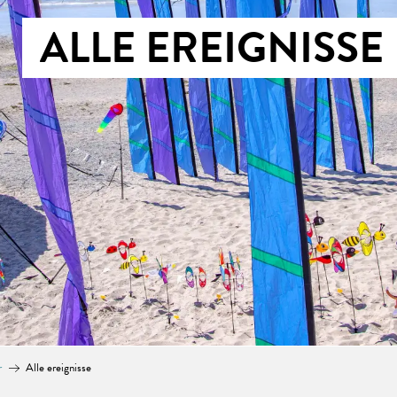
ALLE EREIGNISSE
r
Alle ereignisse