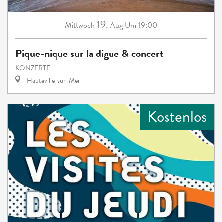
19.
Mittwoch
Aug
Um 19:00
Pique-nique sur la digue & concert
KONZERTE
Hauteville-sur-Mer
Kostenlos