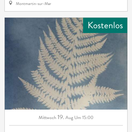
Montmartin-sur-Mer
Kostenlos
19.
Mittwoch
Aug
Um 15:00