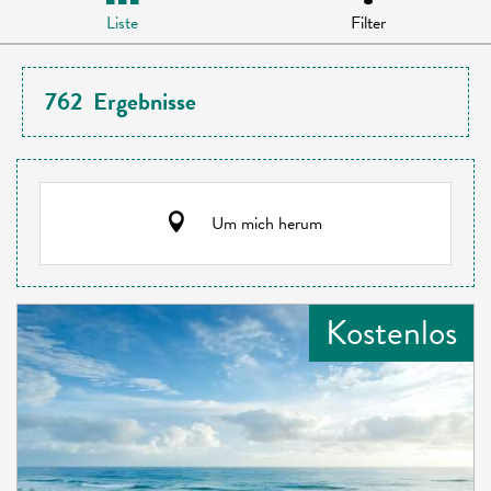
Liste
Filter
762
Ergebnisse
Um mich herum
Kostenlos