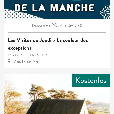
20.
Donnerstag
Aug
Um 9:30
Les Visites du Jeudi > La couleur des
exceptions
TAG DER OFFENEN TÜR
Gouville-sur-Mer
Kostenlos