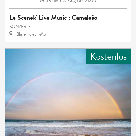
Mittwoch
Aug
Um 21:00
Le Scenek' Live Music : Camaleào
KONZERTE
Blainville-sur-Mer
Kostenlos