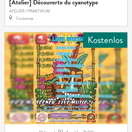
[Atelier] Découverte du cyanotype
ATELIER / PRAKTIKUM
Coutances
Kostenlos
19.