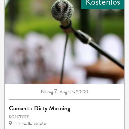
Kostenlos
7.
Freitag
Aug
Um 20:00
Concert : Dirty Morning
KONZERTE
Hauteville-sur-Mer