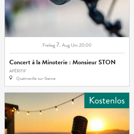
7.
Freitag
Aug
Um 20:00
Concert à la Minoterie : Monsieur STON
APÉRITIF
Quettreville-sur-Sienne
Kostenlos