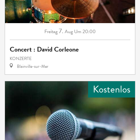
7.
Freitag
Aug
Um 20:00
Concert : David Corleone
KONZERTE
Blainville-sur-Mer
Kostenlos