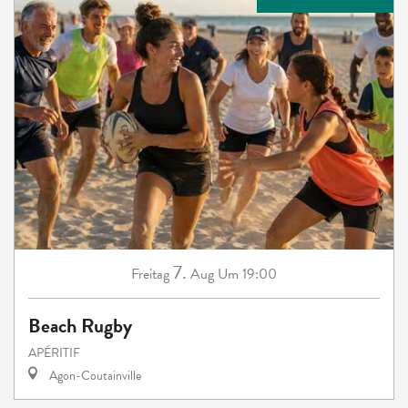
7.
Freitag
Aug
Um 19:00
Beach Rugby
APÉRITIF
Agon-Coutainville