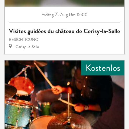
7.
Freitag
Aug
Um 15:00
Visites guidées du château de Cerisy-la-Salle
BESICHTIGUNG
Cerisy-la-Salle
Kostenlos