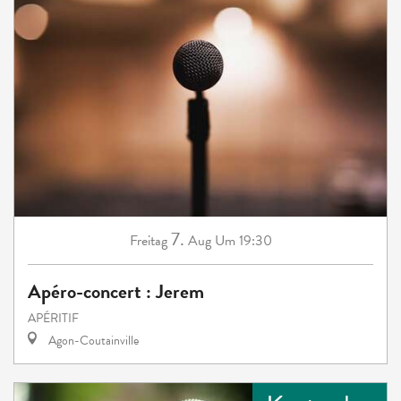
7.
Freitag
Aug
Um 19:30
Apéro-concert : Jerem
APÉRITIF
Agon-Coutainville