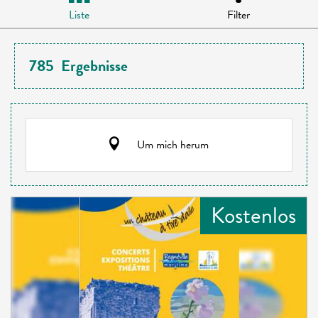
Liste
Filter
785
Ergebnisse
Um mich herum
Kostenlos