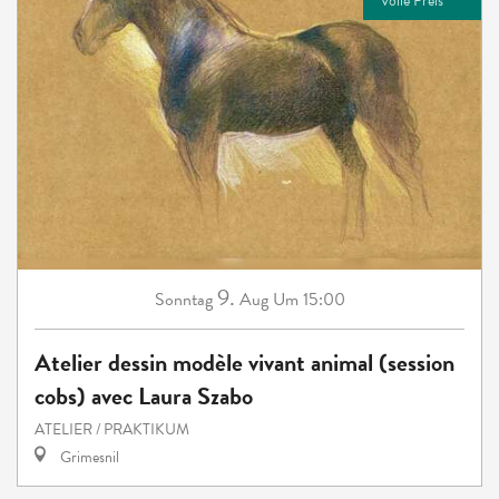
Volle Preis
9.
Sonntag
Aug
Um 15:00
Atelier dessin modèle vivant animal (session
cobs) avec Laura Szabo
ATELIER / PRAKTIKUM
Grimesnil