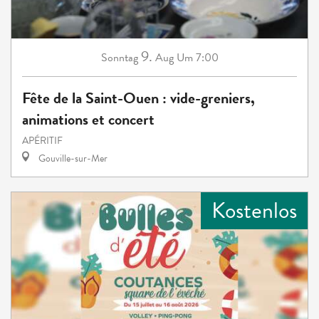
9.
Sonntag
Aug
Um 7:00
Fête de la Saint-Ouen : vide-greniers,
animations et concert
APÉRITIF
Gouville-sur-Mer
Kostenlos