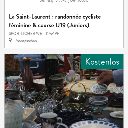
Sonntag
Aug
Um 10:00
La Saint-Laurent : randonnée cycliste
féminine & course U19 (Juniors)
SPORTLICHER WETTKAMPF
Montpinchon
Kostenlos