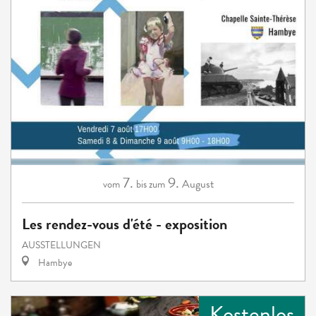
7.
9.
August
vom
bis zum
Les rendez-vous d'été - exposition
AUSSTELLUNGEN
Hambye
Kostenlos