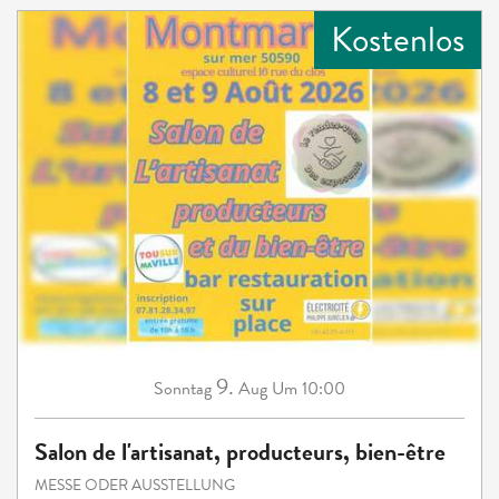
Kostenlos
9.
Sonntag
Aug
Um 10:00
Salon de l'artisanat, producteurs, bien-être
MESSE ODER AUSSTELLUNG