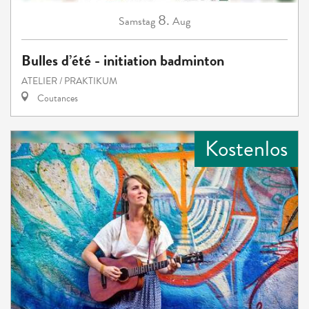
8.
Samstag
Aug
Bulles d’été - initiation badminton
ATELIER / PRAKTIKUM
Coutances
Kostenlos