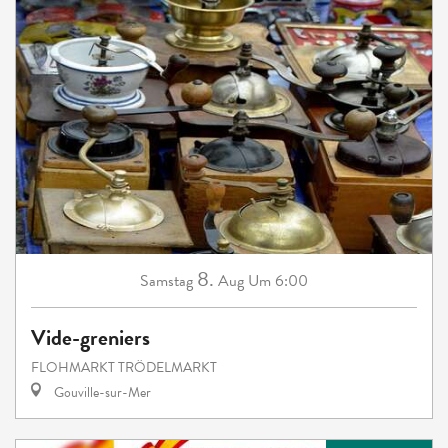
8.
Samstag
Aug
Um 6:00
Vide-greniers
FLOHMARKT TRÖDELMARKT
Gouville-sur-Mer