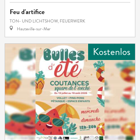
Feu d'artifice
TON- UND LICHTSHOW, FEUERWERK
Hauteville-sur-Mer
Kostenlos