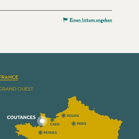
Einen Irrtum angeben
FRANCE
GRAND OUEST