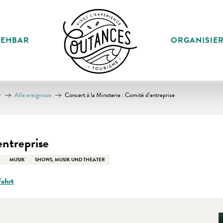
SEHBAR
ORGANISIE
r
Alle ereignisse
Concert à la Minoterie : Comité d’entreprise
entreprise
MUSIK
SHOWS, MUSIK UND THEATER
ahrt