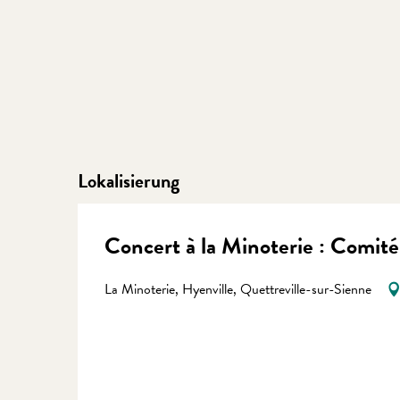
Lokalisierung
Concert à la Minoterie : Comité
La Minoterie, Hyenville, Quettreville-sur-Sienne