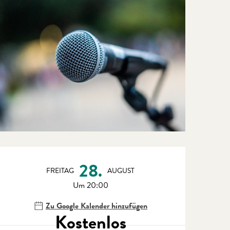
Öffnungszeiten & Kontaktdate
28.
FREITAG
AUGUST
Um 20:00
Zu Google Kalender hinzufügen
Kostenlos