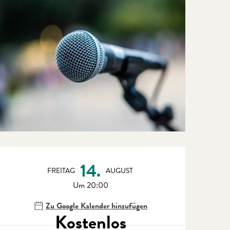
Öffnungszeiten & Kontaktdate
14.
FREITAG
AUGUST
Um 20:00
Zu Google Kalender hinzufügen
Kostenlos