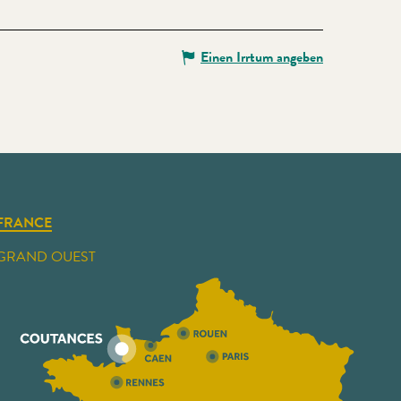
Einen Irrtum angeben
FRANCE
GRAND OUEST