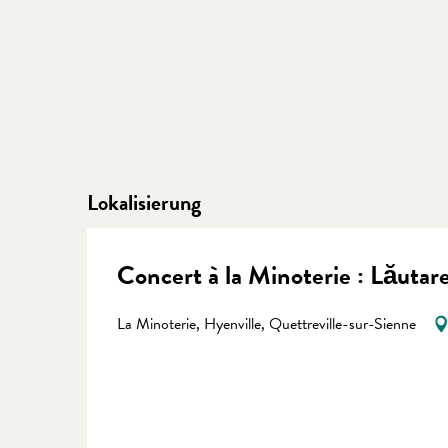
Lokalisierung
Concert à la Minoterie : Lăutar
La Minoterie, Hyenville, Quettreville-sur-Sienne