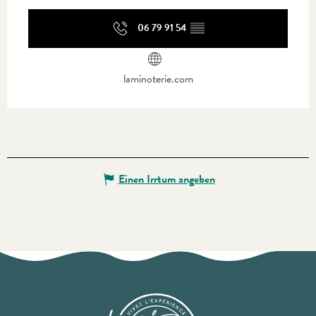
06 79 91 54
▒▒
laminoterie.com
Einen Irrtum angeben