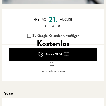
Öffnungszeiten & Kontaktdaten
21.
FREITAG
AUGUST
Um 20:00
Zu Google Kalender hinzufügen
Kostenlos
06 79 91 54
▒▒
laminoterie.com
Preise