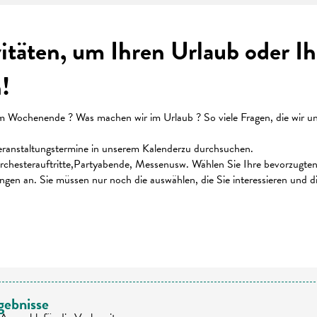
vitäten, um Ihren Urlaub oder 
!
ochenende ? Was machen wir im Urlaub ? So viele Fragen, die wir uns 
 Veranstaltungstermine in unserem Kalenderzu durchsuchen.
chesterauftritte,Partyabende, Messenusw. Wählen Sie Ihre bevorzugten K
ungen an. Sie müssen nur noch die auswählen, die Sie interessieren und 
 favoris
gebnisse