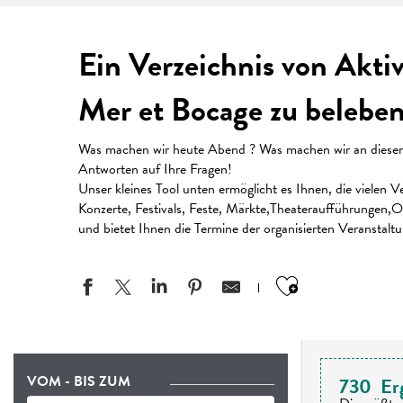
Ein Verzeichnis von Akti
Mer et Bocage zu beleben
Was machen wir heute Abend ? Was machen wir an diesem W
Antworten auf Ihre Fragen!
Unser kleines Tool unten ermöglicht es Ihnen, die vielen
Konzerte, Festivals, Feste, Märkte,Theateraufführungen,Or
und bietet Ihnen die Termine der organisierten Veranstalt
Ajouter aux
VOM - BIS ZUM
730
Er