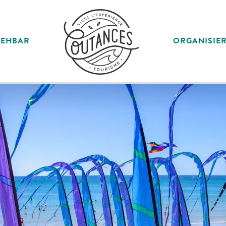
SEHBAR
ORGANISIE