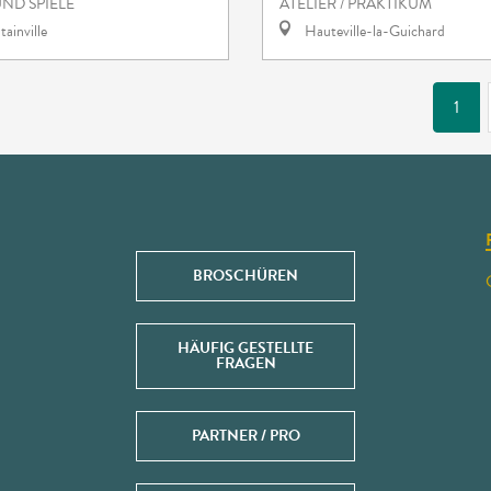
ND SPIELE
ATELIER / PRAKTIKUM
ainville
Hauteville-la-Guichard
1
BROSCHÜREN
HÄUFIG GESTELLTE
FRAGEN
PARTNER / PRO