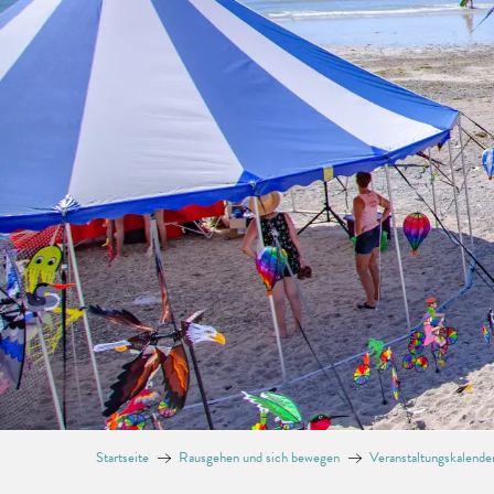
Startseite
Rausgehen und sich bewegen
Veranstaltungskalende