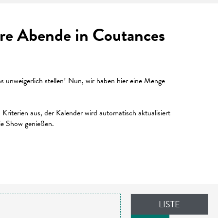
Ihre Abende in Coutances
unweigerlich stellen! Nun, wir haben hier eine Menge
riterien aus, der Kalender wird automatisch aktualisiert
die Show genießen.
LISTE