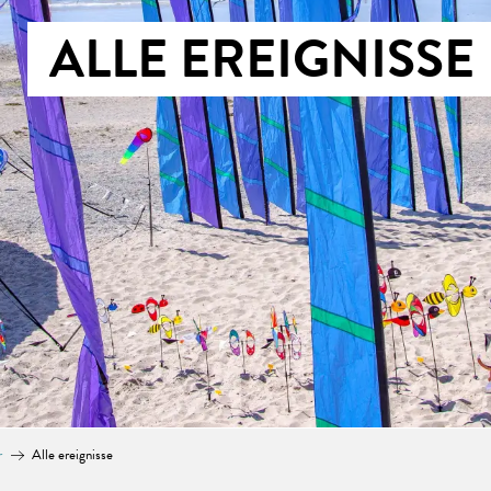
ALLE EREIGNISSE
r
Alle ereignisse