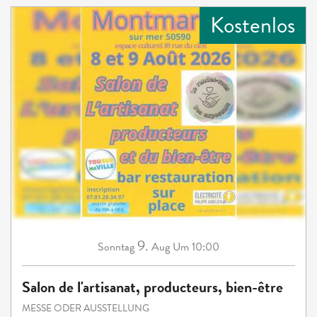
Kostenlos
9.
Sonntag
Aug
Um 10:00
Salon de l'artisanat, producteurs, bien-être
MESSE ODER AUSSTELLUNG