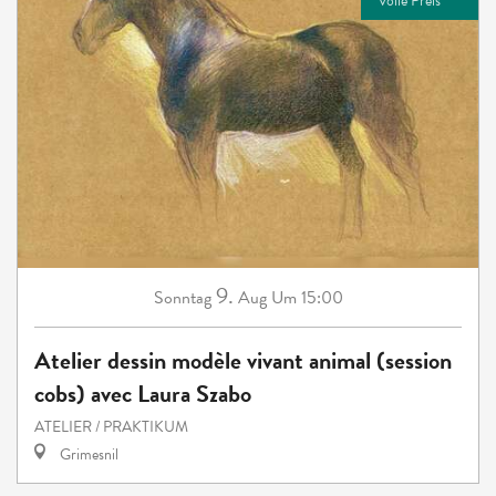
Volle Preis
9.
Sonntag
Aug
Um 15:00
Atelier dessin modèle vivant animal (session
cobs) avec Laura Szabo
ATELIER / PRAKTIKUM
Grimesnil