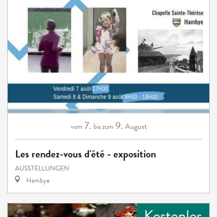
7.
9.
August
vom
bis zum
Les rendez-vous d'été - exposition
AUSSTELLUNGEN
Hambye
Kostenlos