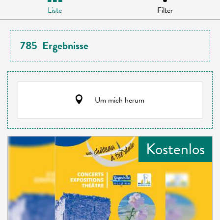
Liste
Filter
785
Ergebnisse
Um mich herum
Kostenlos