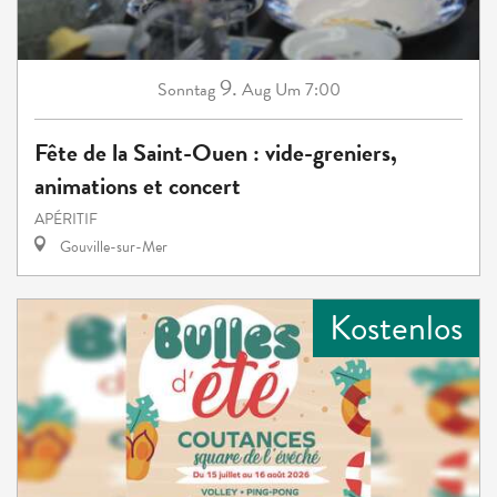
9.
Sonntag
Aug
Um 7:00
Fête de la Saint-Ouen : vide-greniers,
animations et concert
APÉRITIF
Gouville-sur-Mer
Kostenlos