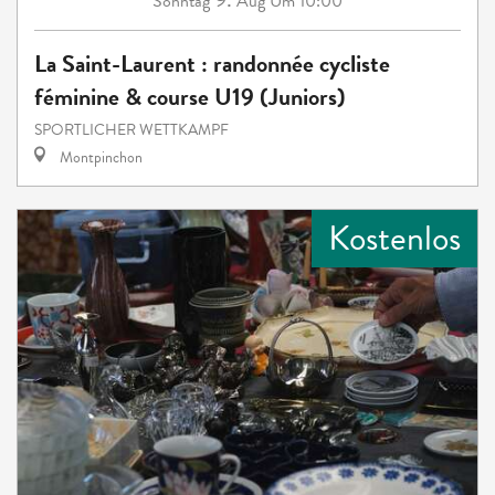
Sonntag
Aug
Um 10:00
La Saint-Laurent : randonnée cycliste
féminine & course U19 (Juniors)
SPORTLICHER WETTKAMPF
Montpinchon
Kostenlos