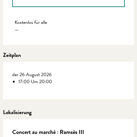
Preise 2027
Kostenlos für alle
—
Zeitplan
der 26 August 2026
17:00 Um 20:00
Lokalisierung
Concert au marché : Ramsès III