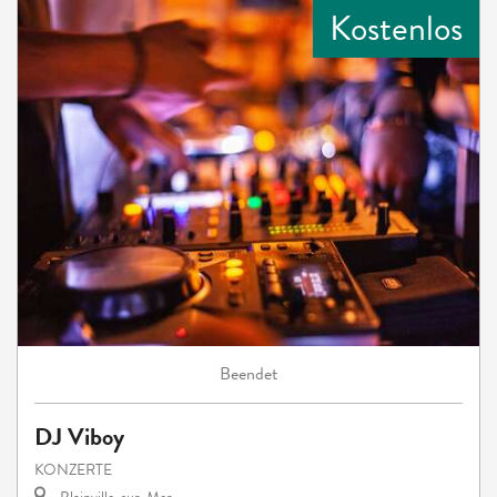
Kostenlos
Beendet
DJ Viboy
KONZERTE