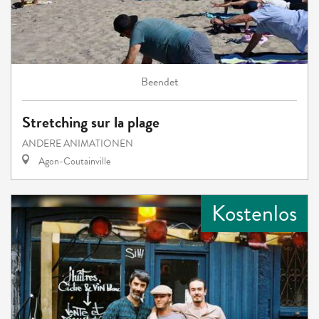
Beendet
Stretching sur la plage
ANDERE ANIMATIONEN
Agon-Coutainville
Kostenlos