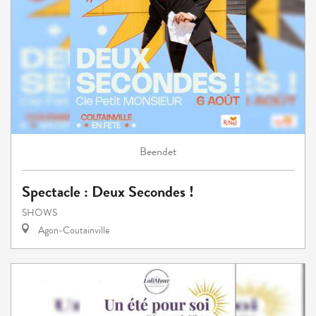
Beendet
Spectacle : Deux Secondes !
SHOWS
Agon-Coutainville