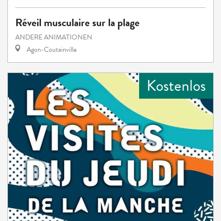
Réveil musculaire sur la plage
ANDERE ANIMATIONEN
Agon-Coutainville
Kostenlos