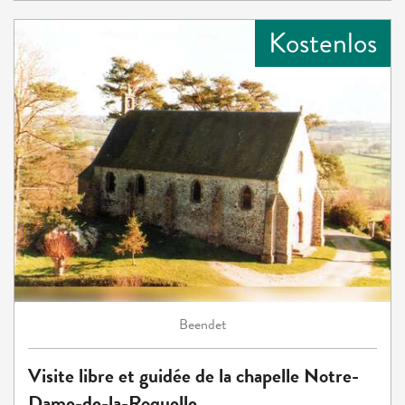
Kostenlos
Beendet
Visite libre et guidée de la chapelle Notre-
Dame-de-la-Roquelle