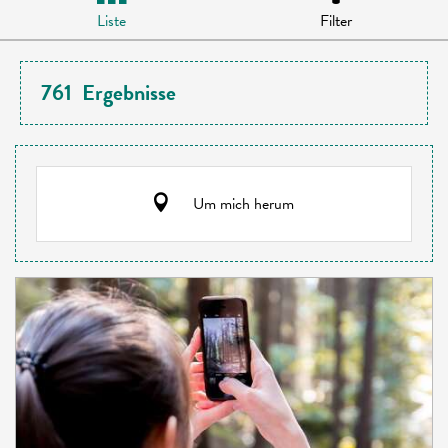
Liste
Filter
761
Ergebnisse
Um mich herum