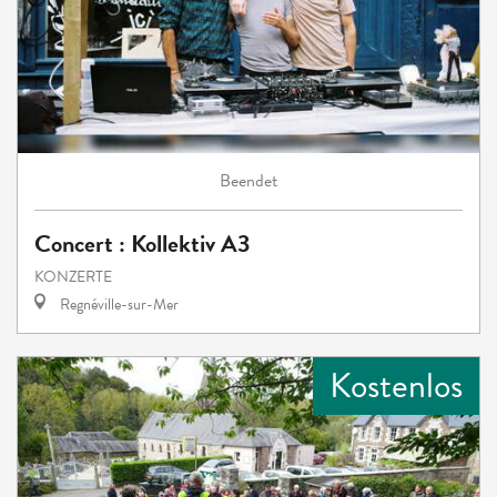
Beendet
Concert : Kollektiv A3
KONZERTE
Regnéville-sur-Mer
Kostenlos