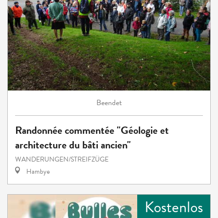
Beendet
Randonnée commentée "Géologie et
architecture du bâti ancien"
WANDERUNGEN/STREIFZÜGE
Hambye
Kostenlos