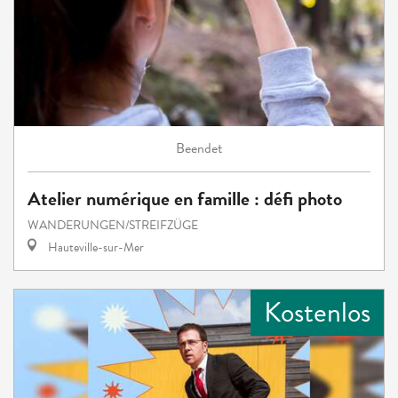
Beendet
Atelier numérique en famille : défi photo
WANDERUNGEN/STREIFZÜGE
Hauteville-sur-Mer
Kostenlos