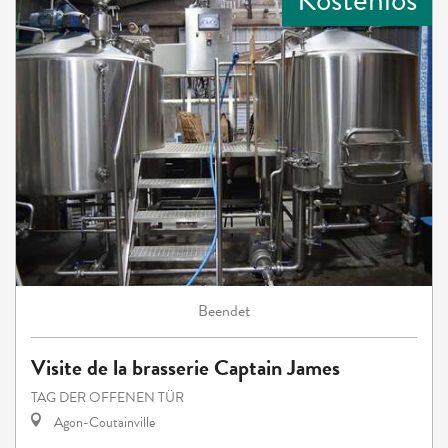
Beendet
Visite de la brasserie Captain James
TAG DER OFFENEN TÜR
Agon-Coutainville