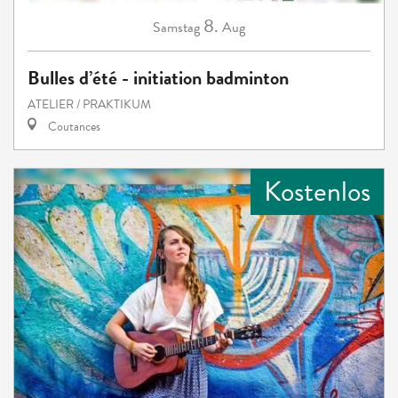
8.
Samstag
Aug
Bulles d’été - initiation badminton
ATELIER / PRAKTIKUM
Coutances
Kostenlos