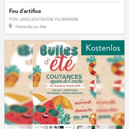
Feu d'artifice
TON- UND LICHTSHOW, FEUERWERK
Hauteville-sur-Mer
Kostenlos