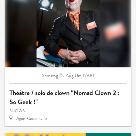
8.
Samstag
Aug
Um 17:00
Théâtre / solo de clown "Nomad Clown 2 :
So Geek !"
SHOWS
Agon-Coutainville