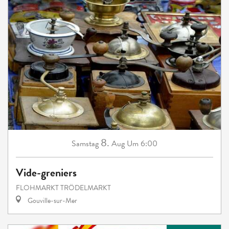
8.
Samstag
Aug
Um 6:00
Vide-greniers
FLOHMARKT TRÖDELMARKT
Gouville-sur-Mer