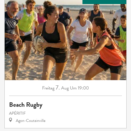
7.
Freitag
Aug
Um 19:00
Beach Rugby
APÉRITIF
Agon-Coutainville