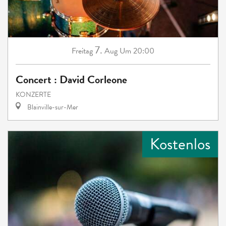
7.
Freitag
Aug
Um 20:00
Concert : David Corleone
KONZERTE
Blainville-sur-Mer
Kostenlos