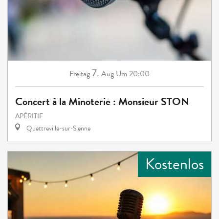
7.
Freitag
Aug
Um 20:00
Concert à la Minoterie : Monsieur STON
APÉRITIF
Quettreville-sur-Sienne
Kostenlos