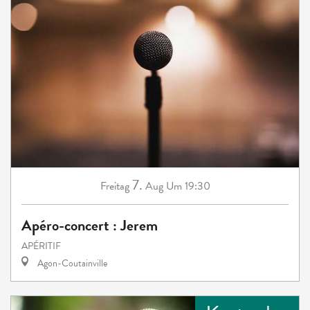
7.
Freitag
Aug
Um 19:30
Apéro-concert : Jerem
APÉRITIF
Agon-Coutainville