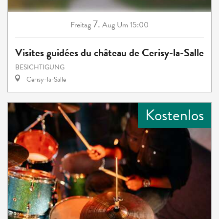
7.
Freitag
Aug
Um 15:00
Visites guidées du château de Cerisy-la-Salle
BESICHTIGUNG
Cerisy-la-Salle
Kostenlos