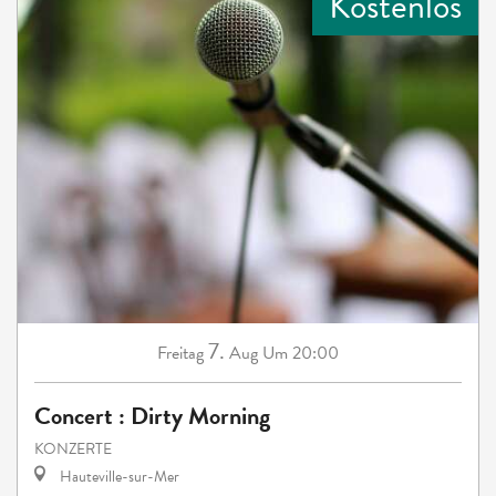
Kostenlos
7.
Freitag
Aug
Um 20:00
Concert : Dirty Morning
KONZERTE
Hauteville-sur-Mer